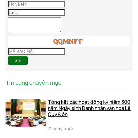
Gửi
Tin cùng chuyên mục
Tổng kết các hoạt động kỷ niệm 300
năm Ngày sinh Danh nhân văn hóa Lê
Quý Đôn
2 ngày trước