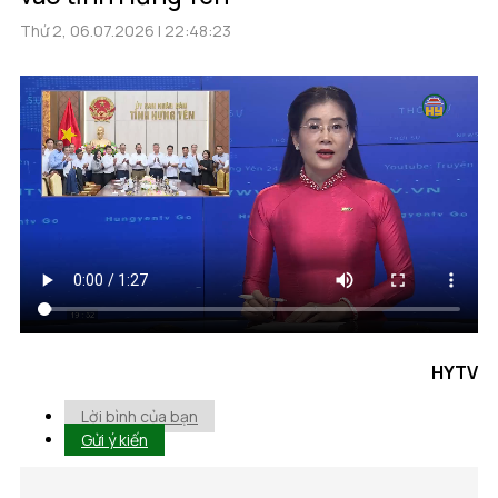
Thứ 2, 06.07.2026 | 22:48:23
HYTV
Lời bình của bạn
Gửi ý kiến