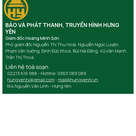
BÁO VÀ PHÁT THANH, TRUYỀN HÌNH HƯNG
YÊN
Giám đốc Hoàng Minh Sơn
Phó giám đốc Nguyễn Thị Thu Hoài, Nguyễn Ngọc Luyện,
Phạm Văn Xướng, Đinh Đức Khoa, Bùi Hải Đăng, Vũ Văn Mạnh,
Trần Thị Thoa
Liên hệ toà soạn
02213 616 988 - Hotline: 0363 089 089
hungyentv@gmail.com
-
mail@hungyentv.vn
164 Nguyễn Văn Linh - Hưng Yên