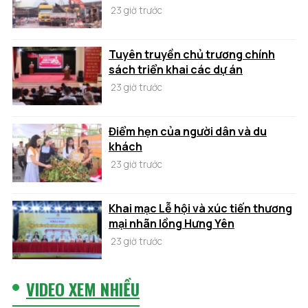
23 giờ trước
Tuyên truyền chủ trương chính
sách triển khai các dự án
23 giờ trước
Điểm hẹn của người dân và du
khách
23 giờ trước
Khai mạc Lễ hội và xúc tiến thương
mại nhãn lồng Hưng Yên
23 giờ trước
VIDEO XEM NHIỀU