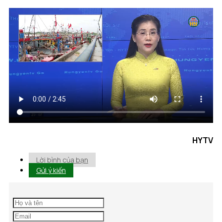
HYTV
Lời bình của bạn
Gửi ý kiến