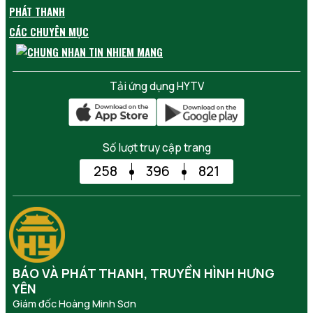
PHÁT THANH
CÁC CHUYÊN MỤC
Tải ứng dụng HYTV
Số lượt truy cập trang
258
396
821
BÁO VÀ PHÁT THANH, TRUYỀN HÌNH HƯNG
YÊN
Giám đốc Hoàng Minh Sơn