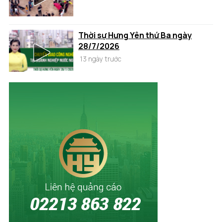
Thời sự Hưng Yên thứ Ba ngày
28/7/2026
13 ngày trước