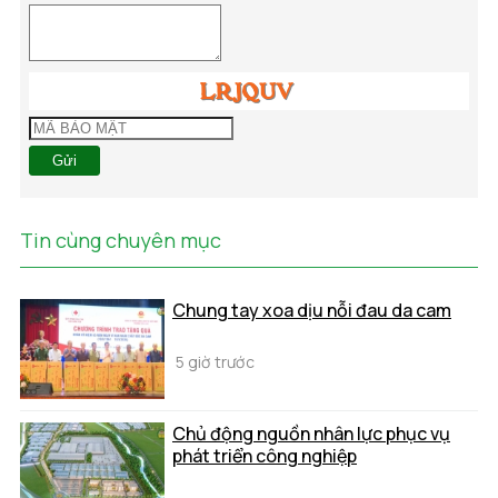
Gửi
Tin cùng chuyên mục
Chung tay xoa dịu nỗi đau da cam
5 giờ trước
Chủ động nguồn nhân lực phục vụ
phát triển công nghiệp