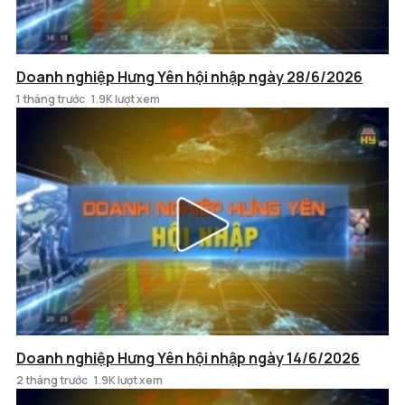
Doanh nghiệp Hưng Yên hội nhập ngày 28/6/2026
1 tháng trước
1.9K lượt xem
Doanh nghiệp Hưng Yên hội nhập ngày 14/6/2026
2 tháng trước
1.9K lượt xem