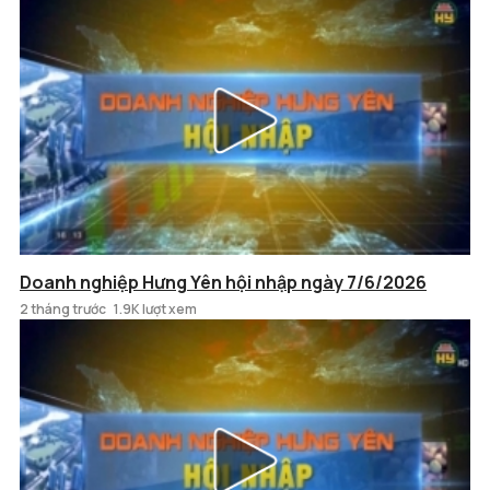
Doanh nghiệp Hưng Yên hội nhập ngày 7/6/2026
2 tháng trước
1.9K lượt xem