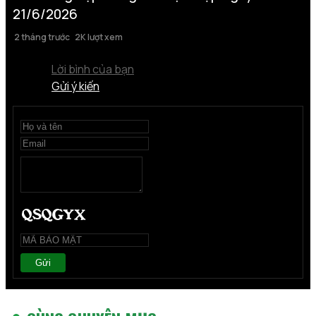
21/6/2026
2 tháng trước
2K lượt xem
Lời bình của bạn
Gửi ý kiến
Gửi