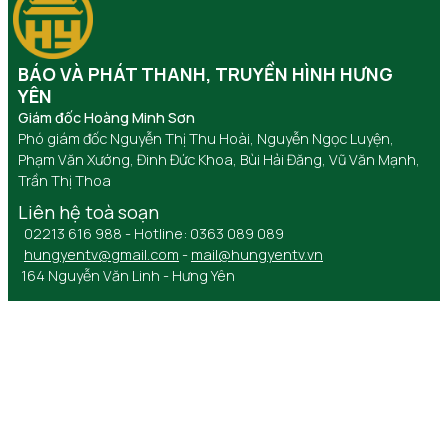
BÁO VÀ PHÁT THANH, TRUYỀN HÌNH HƯNG
YÊN
Giám đốc Hoàng Minh Sơn
Phó giám đốc Nguyễn Thị Thu Hoài, Nguyễn Ngọc Luyện,
Phạm Văn Xướng, Đinh Đức Khoa, Bùi Hải Đăng, Vũ Văn Mạnh,
Trần Thị Thoa
Liên hệ toà soạn
02213 616 988 - Hotline: 0363 089 089
hungyentv@gmail.com
-
mail@hungyentv.vn
164 Nguyễn Văn Linh - Hưng Yên