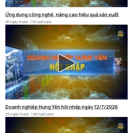
Ứng dụng công nghệ, nâng cao hiệu quả sản xuất
18 ngày trước
1.1K lượt xem
Doanh nghiệp Hưng Yên hội nhập ngày 12/7/2026
25 ngày trước
1.6K lượt xem