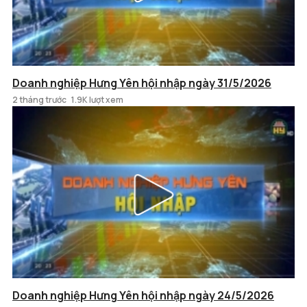
Doanh nghiệp Hưng Yên hội nhập ngày 31/5/2026
2 tháng trước
1.9K lượt xem
Doanh nghiệp Hưng Yên hội nhập ngày 24/5/2026