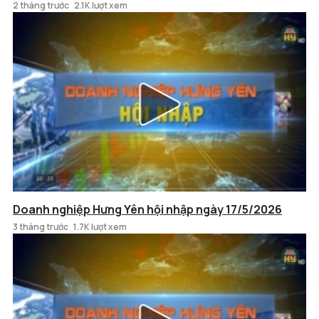
2 tháng trước
2.1K lượt xem
Doanh nghiệp Hưng Yên hội nhập ngày 17/5/2026
3 tháng trước
1.7K lượt xem