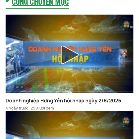
CÙNG CHUYÊN MỤC
Doanh nghiệp Hưng Yên hội nhập ngày 2/8/2026
4 ngày trước
299 lượt xem