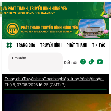
TRANG CHỦ
TRUYỀN HÌNH
PHÁT THANH
TIN TỨC
Kết nối:
Trang chủ
Truyền hình
Doanh nghiệp Hưng Yên hội nhập
Thứ 6, 07/08/2026 16:25 (GMT+7)