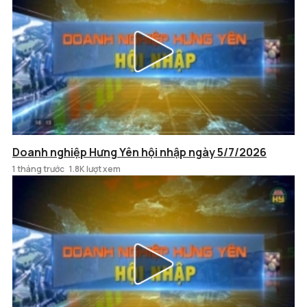
Doanh nghiệp Hưng Yên hội nhập ngày 5/7/2026
1 tháng trước
1.8K lượt xem