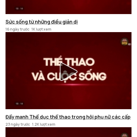
Sức sống từ những điều giản dị
16 ngày trước
1K lượt xem
Đẩy mạnh Thể dục thể thao trong hội phụ nữ các cấp
23 ngày trước
1.2K lượt xem