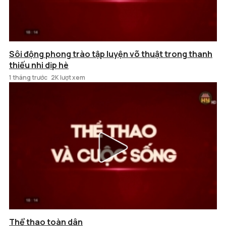
Sôi động phong trào tập luyện võ thuật trong thanh
thiếu nhi dịp hè
1 tháng trước
2K lượt xem
Thể thao toàn dân