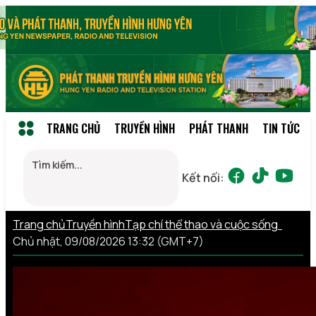
TRANG CHỦ
TRUYỀN HÌNH
PHÁT THANH
TIN TỨC
Kết nối:
Trang chủ
Truyền hình
Tạp chí thể thao và cuộc sống
Chủ nhật, 09/08/2026 13:32 (GMT+7)