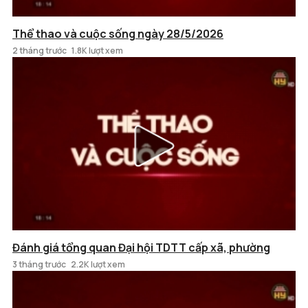
Thể thao và cuộc sống ngày 28/5/2026
2 tháng trước
1.8K lượt xem
Đánh giá tổng quan Đại hội TDTT cấp xã, phường
3 tháng trước
2.2K lượt xem