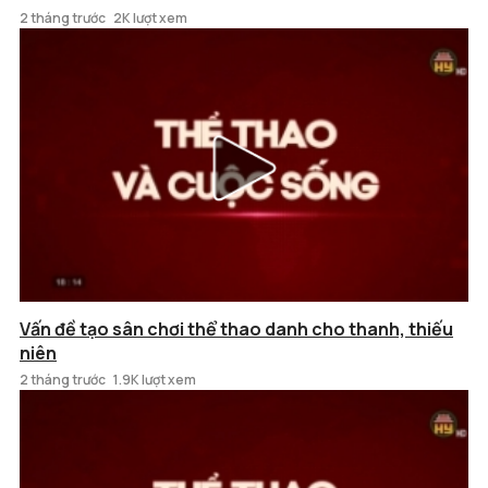
2 tháng trước
2K lượt xem
Vấn đề tạo sân chơi thể thao danh cho thanh, thiếu
niên
2 tháng trước
1.9K lượt xem