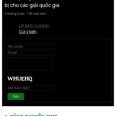
bị cho các giải quốc gia
1 tháng trước
1.9K lượt xem
Lời bình của bạn
Gửi ý kiến
Gửi