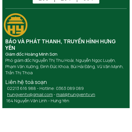
BÁO VÀ PHÁT THANH, TRUYỀN HÌNH HƯNG
YÊN
Giám đốc Hoàng Minh Sơn
Phó giám đốc Nguyễn Thị Thu Hoài, Nguyễn Ngọc Luyện,
Phạm Văn Xướng, Đinh Đức Khoa, Bùi Hải Đăng, Vũ Văn Mạnh,
Trần Thị Thoa
Liên hệ toà soạn
02213 616 988 - Hotline: 0363 089 089
hungyentv@gmail.com
-
mail@hungyentv.vn
164 Nguyễn Văn Linh - Hưng Yên