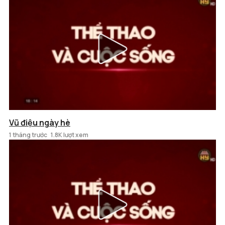
Vũ điệu ngày hè
1 tháng trước
1.8K lượt xem