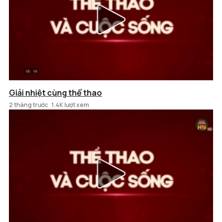
Giải nhiệt cùng thể thao
2 tháng trước
1.4K lượt xem