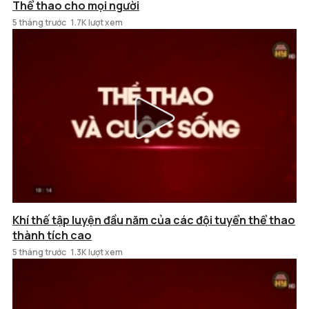
Thể thao cho mọi người
5 tháng trước
1.7K lượt xem
Khí thế tập luyện đầu năm của các đội tuyển thể thao
thành tích cao
5 tháng trước
1.3K lượt xem