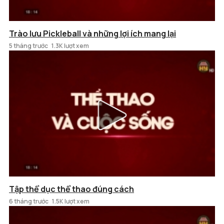
Trào lưu Pickleball và những lợi ích mang lại
5 tháng trước
1.3K lượt xem
Tập thể dục thể thao đúng cách
6 tháng trước
1.5K lượt xem