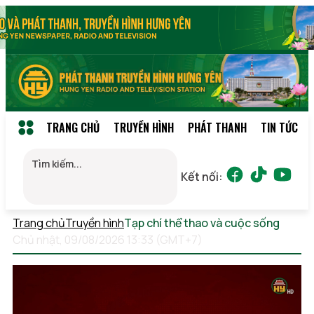
TRANG CHỦ
TRUYỀN HÌNH
PHÁT THANH
TIN TỨC
Kết nối:
Trang chủ
Truyền hình
Tạp chí thể thao và cuộc sống
Chủ nhật, 09/08/2026 13:33 (GMT+7)