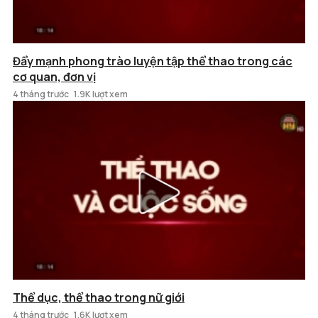
Đẩy mạnh phong trào luyện tập thể thao trong các
cơ quan, đơn vị
4 tháng trước
1.9K lượt xem
Thể dục, thể thao trong nữ giới
4 tháng trước
1.6K lượt xem