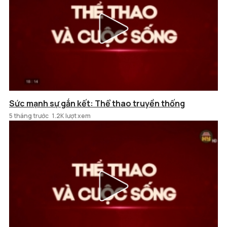
Sức mạnh sự gắn kết: Thể thao truyền thống
5 tháng trước
1.2K lượt xem