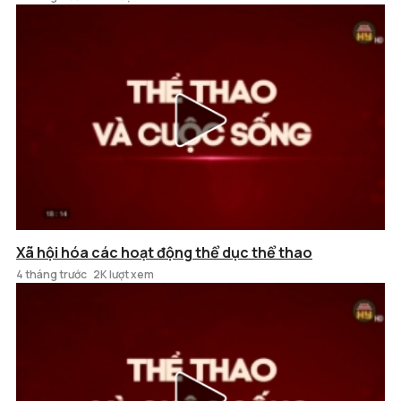
Xã hội hóa các hoạt động thể dục thể thao
4 tháng trước
2K lượt xem