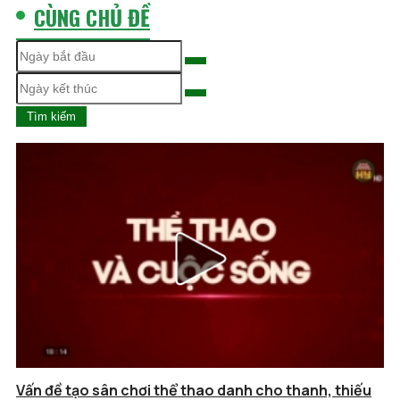
CÙNG CHỦ ĐỀ
Tìm kiếm
Vấn đề tạo sân chơi thể thao danh cho thanh, thiếu