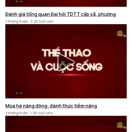
Đánh giá tổng quan Đại hội TDTT cấp xã, phường
3 tháng trước
2.2K lượt xem
Mùa hè năng động: đánh thức tiềm năng
3 tháng trước
1.9K lượt xem