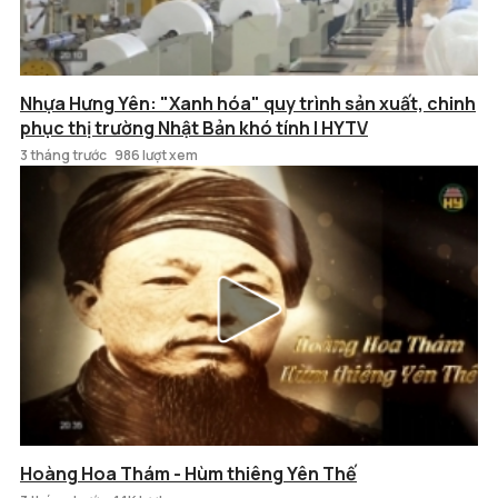
Nhựa Hưng Yên: "Xanh hóa" quy trình sản xuất, chinh
phục thị trường Nhật Bản khó tính | HYTV
3 tháng trước
986 lượt xem
Hoàng Hoa Thám - Hùm thiêng Yên Thế