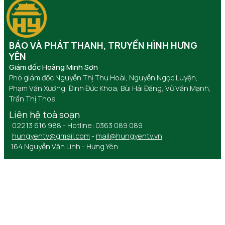
BÁO VÀ PHÁT THANH, TRUYỀN HÌNH HƯNG
YÊN
Giám đốc Hoàng Minh Sơn
Phó giám đốc Nguyễn Thị Thu Hoài, Nguyễn Ngọc Luyện,
Phạm Văn Xướng, Đinh Đức Khoa, Bùi Hải Đăng, Vũ Văn Mạnh,
Trần Thị Thoa
Liên hệ toà soạn
02213 616 988 - Hotline: 0363 089 089
hungyentv@gmail.com
-
mail@hungyentv.vn
164 Nguyễn Văn Linh - Hưng Yên