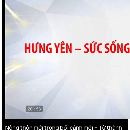
Nông thôn mới trong bối cảnh mới – Từ thành