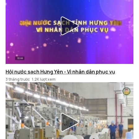
Hội nước sạch Hưng Yên - Vì nhân dân phục vụ
3 tháng trước
1.2K lượt xem