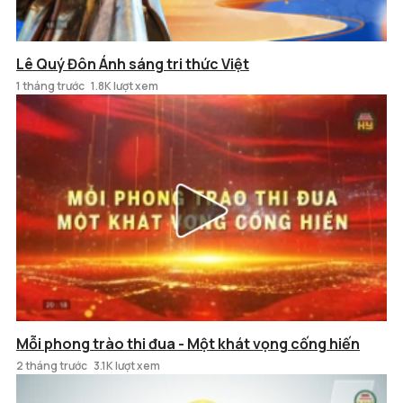
Lê Quý Đôn Ánh sáng tri thức Việt
1 tháng trước
1.8K lượt xem
Mỗi phong trào thi đua - Một khát vọng cống hiến
2 tháng trước
3.1K lượt xem