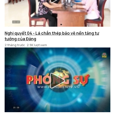
Nghị quyết 04 - Lá chắn thép bảo vệ nền tảng tư
tưởng của Đảng
2 tháng trước
2.9K lượt xem