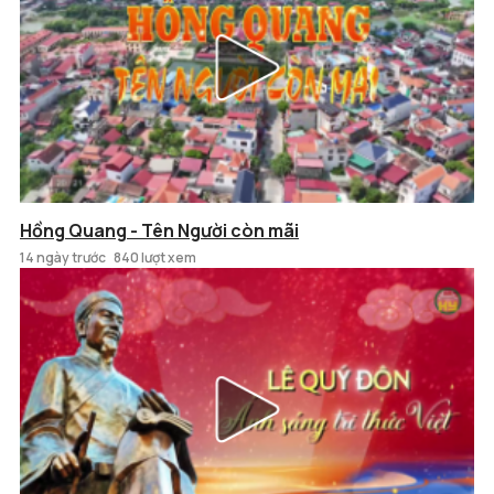
Hồng Quang - Tên Người còn mãi
14 ngày trước
840 lượt xem