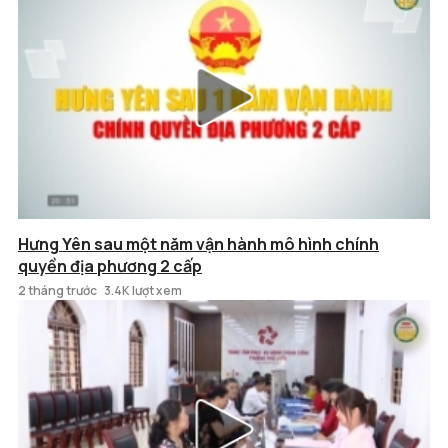
Hưng Yên sau một năm vận hành mô hình chính
quyền địa phương 2 cấp
2 tháng trước
3.4K lượt xem