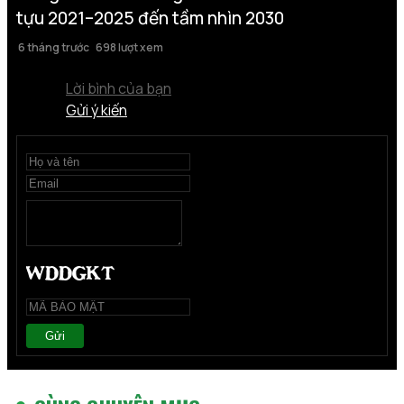
tựu 2021–2025 đến tầm nhìn 2030
6 tháng trước
698 lượt xem
Lời bình của bạn
Gửi ý kiến
Gửi