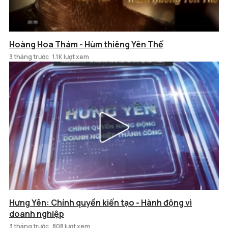
Hoàng Hoa Thám - Hùm thiêng Yên Thế
3 tháng trước
1.1K lượt xem
Hưng Yên: Chính quyền kiến tạo - Hành động vì
doanh nghiệp
3 tháng trước
808 lượt xem