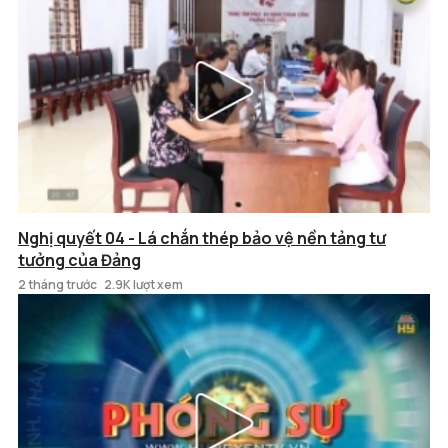
Nghị quyết 04 - Lá chắn thép bảo vệ nền tảng tư
tưởng của Đảng
2 tháng trước
2.9K lượt xem