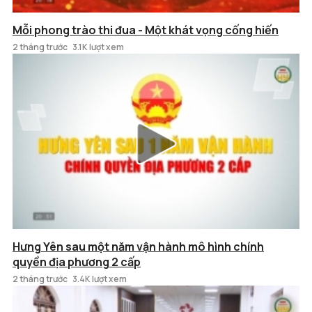
Mỗi phong trào thi đua - Một khát vọng cống hiến
2 tháng trước
3.1K lượt xem
Hưng Yên sau một năm vận hành mô hình chính
quyền địa phương 2 cấp
2 tháng trước
3.4K lượt xem