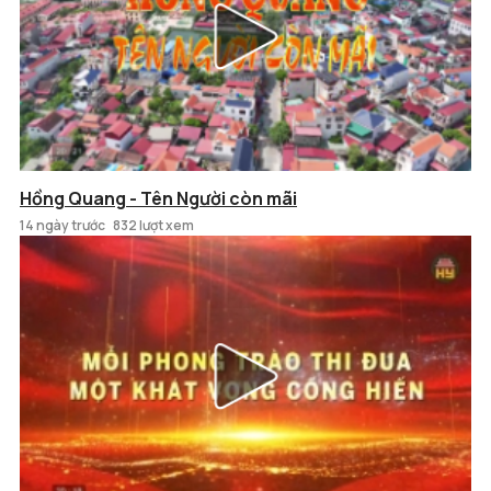
Hồng Quang - Tên Người còn mãi
14 ngày trước
832 lượt xem