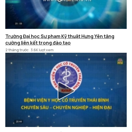
Trường Đại học Sư phạm Kỹ thuật Hưng Yên tăng
cường liên kết trong đào tạo
2 tháng trước
3.6K lượt xem