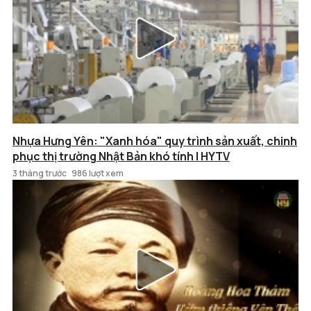
Nhựa Hưng Yên: "Xanh hóa" quy trình sản xuất, chinh
phục thị trường Nhật Bản khó tính | HYTV
3 tháng trước
986 lượt xem