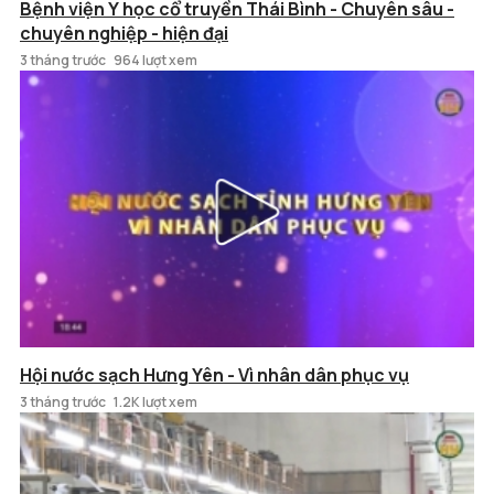
Bệnh viện Y học cổ truyền Thái Bình - Chuyên sâu -
chuyên nghiệp - hiện đại
3 tháng trước
964 lượt xem
Hội nước sạch Hưng Yên - Vì nhân dân phục vụ
3 tháng trước
1.2K lượt xem