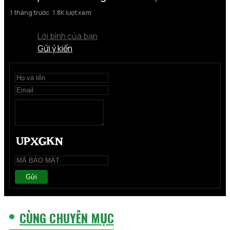
1 tháng trước
1.8K lượt xem
Lời bình của bạn
Gửi ý kiến
Gửi
CÙNG CHUYÊN MỤC