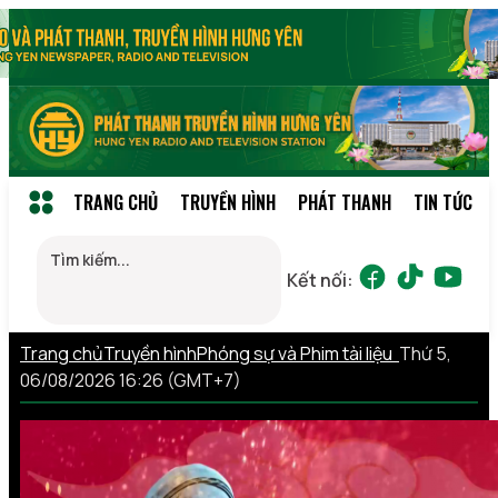
TRANG CHỦ
TRUYỀN HÌNH
PHÁT THANH
TIN TỨC
Kết nối:
Trang chủ
Truyền hình
Phóng sự và Phim tài liệu
Thứ 5,
06/08/2026 16:26 (GMT+7)