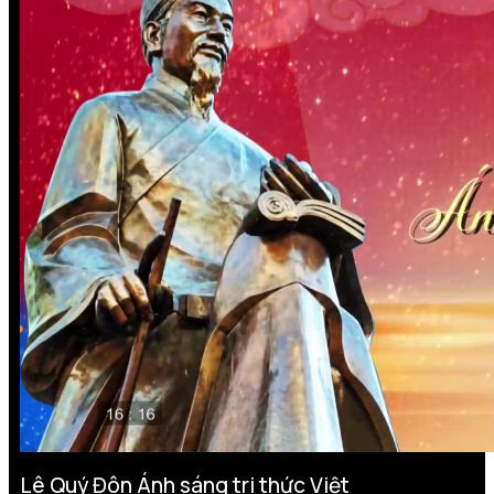
Lê Quý Đôn Ánh sáng tri thức Việt