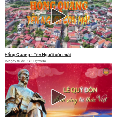
Hồng Quang - Tên Người còn mãi
15 ngày trước
845 lượt xem