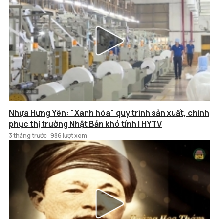
Nhựa Hưng Yên: "Xanh hóa" quy trình sản xuất, chinh
phục thị trường Nhật Bản khó tính | HYTV
3 tháng trước
986 lượt xem