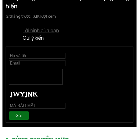
hiến
2 tháng trước
3.1K lượt xem
Lời bình của bạn
Gửi ý kiến
Gửi