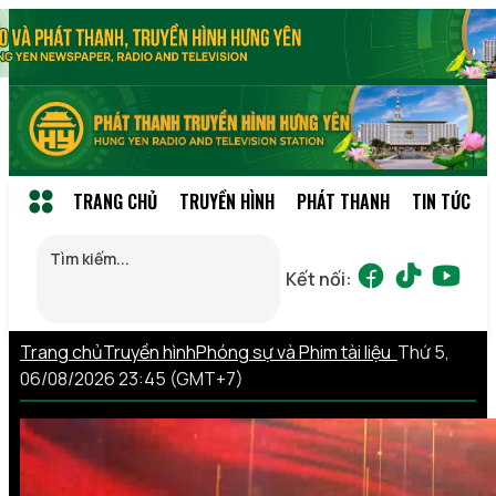
TRANG CHỦ
TRUYỀN HÌNH
PHÁT THANH
TIN TỨC
Kết nối:
Trang chủ
Truyền hình
Phóng sự và Phim tài liệu
Thứ 5,
06/08/2026 23:45 (GMT+7)