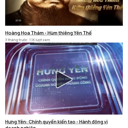
Hoàng Hoa Thám - Hùm thiêng Yên Thế
3 tháng trước
1.1K lượt xem
Hưng Yên: Chính quyền kiến tạo - Hành động vì