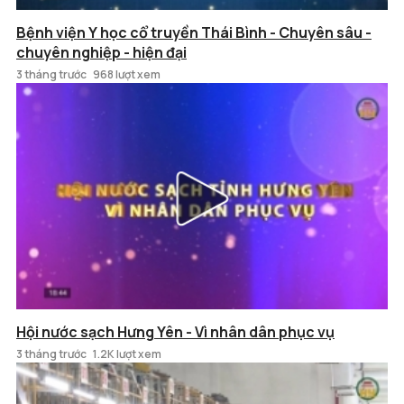
Bệnh viện Y học cổ truyền Thái Bình - Chuyên sâu -
chuyên nghiệp - hiện đại
3 tháng trước
968 lượt xem
Hội nước sạch Hưng Yên - Vì nhân dân phục vụ
3 tháng trước
1.2K lượt xem