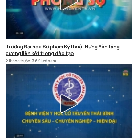
Trường Đại học Sư phạm Kỹ thuật Hưng Yên tăng
cường liên kết trong đào tạo
2 tháng trước
3.6K lượt xem