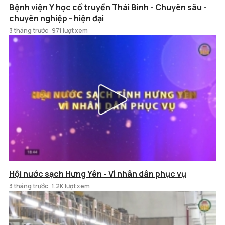
Bệnh viện Y học cổ truyền Thái Bình - Chuyên sâu -
chuyên nghiệp - hiện đại
3 tháng trước
971 lượt xem
Hội nước sạch Hưng Yên - Vì nhân dân phục vụ
3 tháng trước
1.2K lượt xem