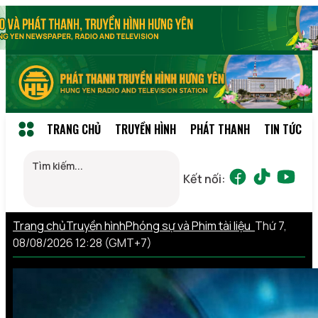
TRANG CHỦ
TRUYỀN HÌNH
PHÁT THANH
TIN TỨC
Kết nối:
Trang chủ
Truyền hình
Phóng sự và Phim tài liệu
Thứ 7,
08/08/2026 12:28 (GMT+7)