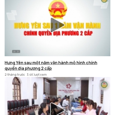
Hưng Yên sau một năm vận hành mô hình chính
quyền địa phương 2 cấp
2 tháng trước
3.4K lượt xem