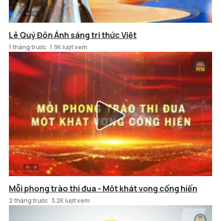
Lê Quý Đôn Ánh sáng tri thức Việt
1 tháng trước
1.9K lượt xem
Mỗi phong trào thi đua - Một khát vọng cống hiến
2 tháng trước
3.2K lượt xem