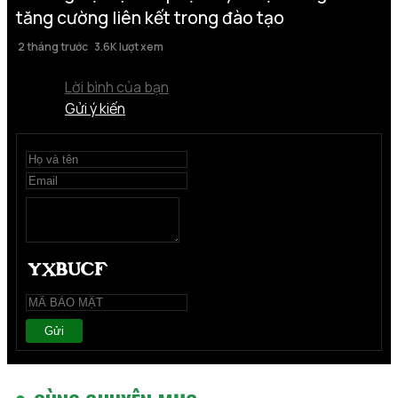
tăng cường liên kết trong đào tạo
2 tháng trước
3.6K lượt xem
Lời bình của bạn
Gửi ý kiến
Gửi