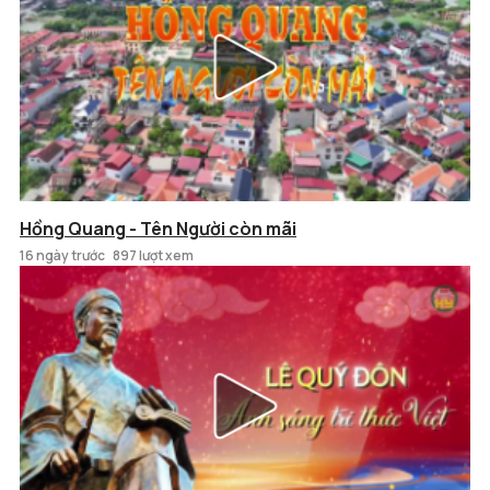
Hồng Quang - Tên Người còn mãi
16 ngày trước
897 lượt xem