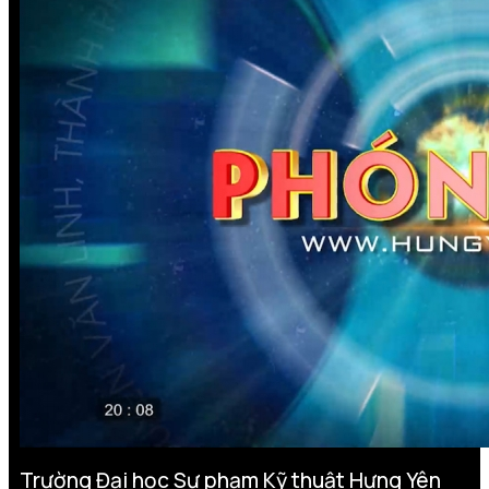
Trường Đại học Sư phạm Kỹ thuật Hưng Yên