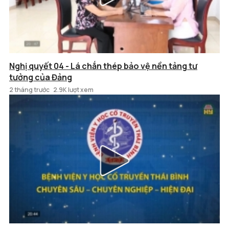
Nghị quyết 04 - Lá chắn thép bảo vệ nền tảng tư
tưởng của Đảng
2 tháng trước
2.9K lượt xem