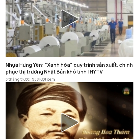
Nhựa Hưng Yên: "Xanh hóa" quy trình sản xuất, chinh
phục thị trường Nhật Bản khó tính | HYTV
3 tháng trước
988 lượt xem