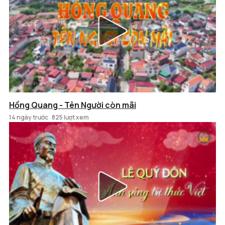
Hồng Quang - Tên Người còn mãi
14 ngày trước
825 lượt xem