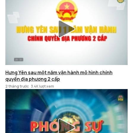
Hưng Yên sau một năm vận hành mô hình chính
quyền địa phương 2 cấp
2 tháng trước
3.4K lượt xem