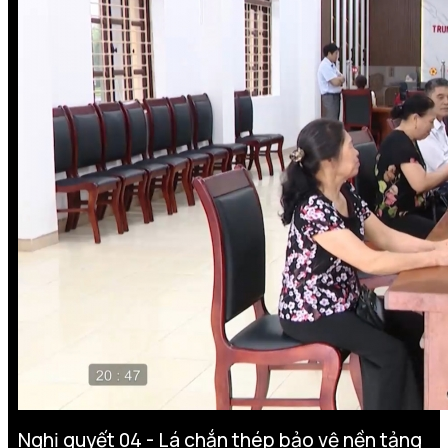
Nghị quyết 04 - Lá chắn thép bảo vệ nền tảng