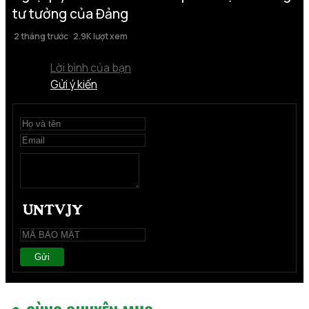
tư tưởng của Đảng
2 tháng trước
2.9K lượt xem
Lời bình của bạn
Gửi ý kiến
Gửi