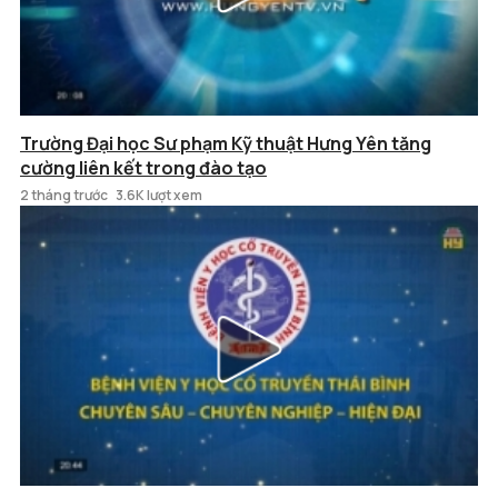
Trường Đại học Sư phạm Kỹ thuật Hưng Yên tăng
cường liên kết trong đào tạo
2 tháng trước
3.6K lượt xem