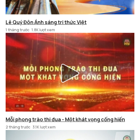
Lê Quý Đôn Ánh sáng tri thức Việt
1 tháng trước
1.8K lượt xem
Mỗi phong trào thi đua - Một khát vọng cống hiến
2 tháng trước
3.1K lượt xem