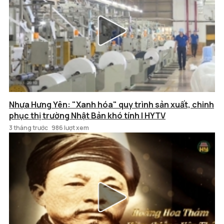
Nhựa Hưng Yên: "Xanh hóa" quy trình sản xuất, chinh
phục thị trường Nhật Bản khó tính | HYTV
3 tháng trước
986 lượt xem