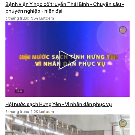
Bệnh viện Y học cổ truyền Thái Bình - Chuyên sâu -
chuyên nghiệp - hiện đại
3 tháng trước
964 lượt xem
Hội nước sạch Hưng Yên - Vì nhân dân phục vụ
3 tháng trước
1.2K lượt xem