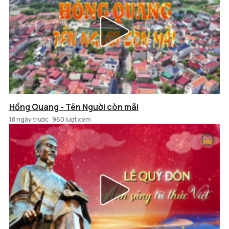
Hồng Quang - Tên Người còn mãi
18 ngày trước
960 lượt xem