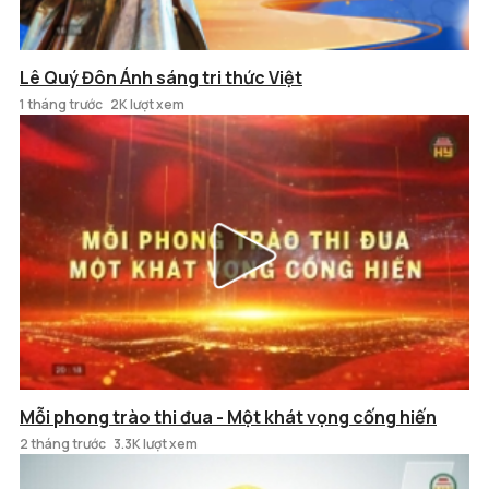
Lê Quý Đôn Ánh sáng tri thức Việt
1 tháng trước
2K lượt xem
Mỗi phong trào thi đua - Một khát vọng cống hiến
2 tháng trước
3.3K lượt xem