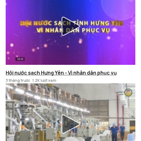
Hội nước sạch Hưng Yên - Vì nhân dân phục vụ
3 tháng trước
1.2K lượt xem