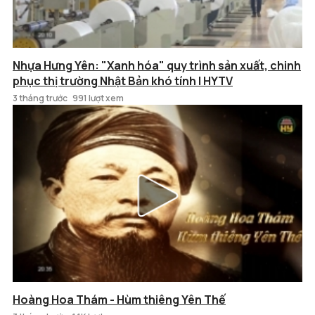
Nhựa Hưng Yên: "Xanh hóa" quy trình sản xuất, chinh
phục thị trường Nhật Bản khó tính | HYTV
3 tháng trước
991 lượt xem
Hoàng Hoa Thám - Hùm thiêng Yên Thế