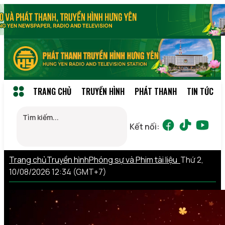
TRANG CHỦ
TRUYỀN HÌNH
PHÁT THANH
TIN TỨC
Kết nối:
Trang chủ
Truyền hình
Phóng sự và Phim tài liệu
Thứ 2,
10/08/2026 12:34 (GMT+7)