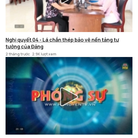
Nghị quyết 04 - Lá chắn thép bảo vệ nền tảng tư
tưởng của Đảng
2 tháng trước
2.9K lượt xem