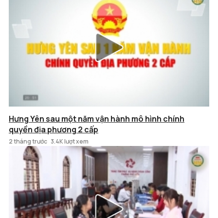
Hưng Yên sau một năm vận hành mô hình chính
quyền địa phương 2 cấp
2 tháng trước
3.4K lượt xem