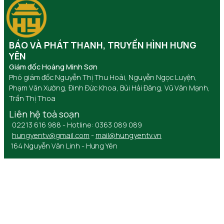
BÁO VÀ PHÁT THANH, TRUYỀN HÌNH HƯNG
YÊN
Giám đốc Hoàng Minh Sơn
Phó giám đốc Nguyễn Thị Thu Hoài, Nguyễn Ngọc Luyện,
Phạm Văn Xướng, Đinh Đức Khoa, Bùi Hải Đăng, Vũ Văn Mạnh,
Trần Thị Thoa
Liên hệ toà soạn
02213 616 988 - Hotline: 0363 089 089
hungyentv@gmail.com
-
mail@hungyentv.vn
164 Nguyễn Văn Linh - Hưng Yên