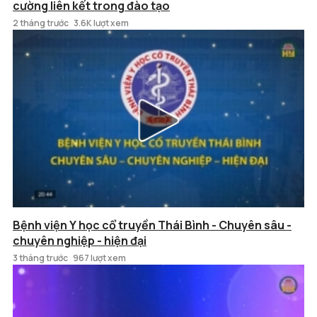
cường liên kết trong đào tạo
2 tháng trước
3.6K lượt xem
Bệnh viện Y học cổ truyền Thái Bình - Chuyên sâu -
chuyên nghiệp - hiện đại
3 tháng trước
967 lượt xem