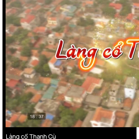
Làng cổ Thanh Cù