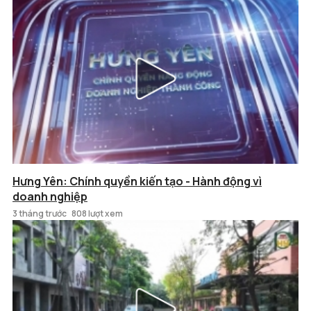
Hưng Yên: Chính quyền kiến tạo - Hành động vì
doanh nghiệp
3 tháng trước
808 lượt xem