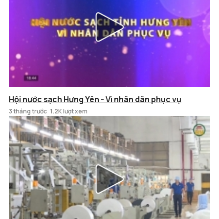
Hội nước sạch Hưng Yên - Vì nhân dân phục vụ
3 tháng trước
1.2K lượt xem