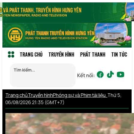
TRANG CHỦ
TRUYỀN HÌNH
PHÁT THANH
TIN TỨC
Kết nối:
Trang chủ
Truyền hình
Phóng sự và Phim tài liệu
Thứ 5,
06/08/2026 21:35 (GMT+7)