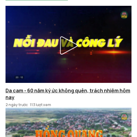
Da cam - 60 năm ký ức không quên, trách nhiệm hôm
nay
2 ngày trước
113 lượt xem