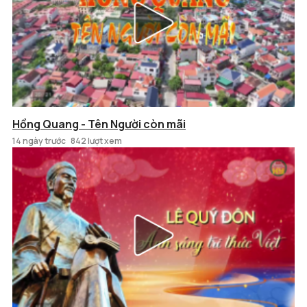
Hồng Quang - Tên Người còn mãi
14 ngày trước
842 lượt xem