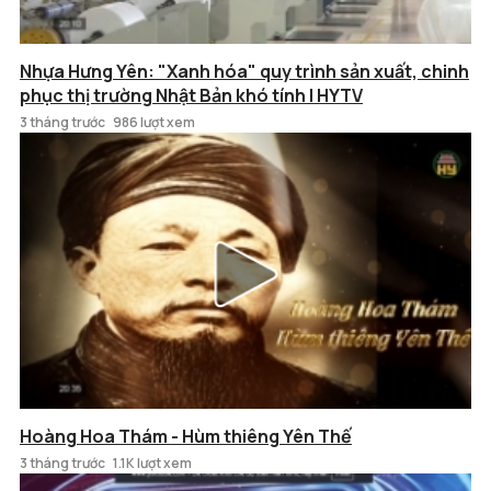
Nhựa Hưng Yên: "Xanh hóa" quy trình sản xuất, chinh
phục thị trường Nhật Bản khó tính | HYTV
3 tháng trước
986 lượt xem
Hoàng Hoa Thám - Hùm thiêng Yên Thế
3 tháng trước
1.1K lượt xem