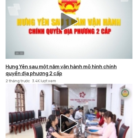
Hưng Yên sau một năm vận hành mô hình chính
quyền địa phương 2 cấp
2 tháng trước
3.4K lượt xem