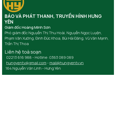
BÁO VÀ PHÁT THANH, TRUYỀN HÌNH HƯNG
YÊN
Giám đốc Hoàng Minh Sơn
Phó giám đốc Nguyễn Thị Thu Hoài, Nguyễn Ngọc Luyện,
Phạm Văn Xướng, Đinh Đức Khoa, Bùi Hải Đăng, Vũ Văn Mạnh,
Trần Thị Thoa
Liên hệ toà soạn
02213 616 988 - Hotline: 0363 089 089
hungyentv@gmail.com
-
mail@hungyentv.vn
164 Nguyễn Văn Linh - Hưng Yên