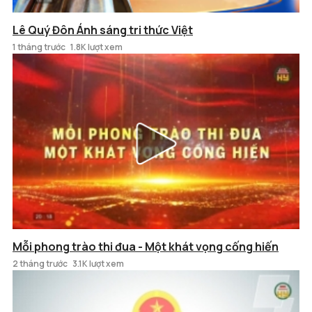
Lê Quý Đôn Ánh sáng tri thức Việt
1 tháng trước
1.8K lượt xem
Mỗi phong trào thi đua - Một khát vọng cống hiến
2 tháng trước
3.1K lượt xem