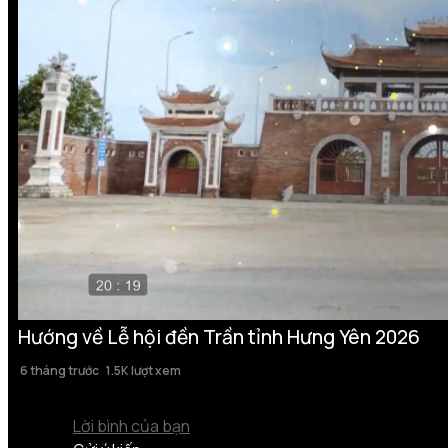
Hướng về Lễ hội đền Trần tỉnh Hưng Yên 2026
6 tháng trước
1.5K lượt xem
Lời bình của bạn