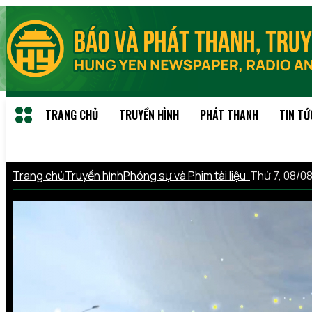
TRANG CHỦ
TRUYỀN HÌNH
PHÁT THANH
TIN TỨ
Trang chủ
Truyền hình
Phóng sự và Phim tài liệu
Thứ 7, 08/0