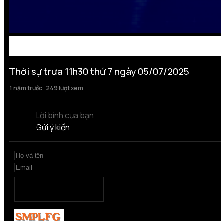
Thời sự trưa 11h30 thứ 7 ngày 05/07/2025
1 năm trước
249 lượt xem
Lời bình của bạn
Gửi ý kiến