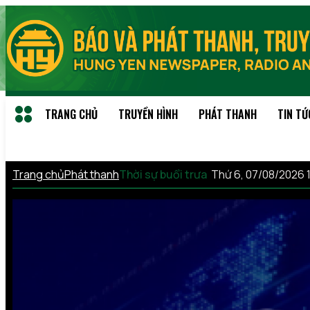
TRANG CHỦ
TRUYỀN HÌNH
PHÁT THANH
TIN TỨ
Trang chủ
Phát thanh
Thời sự buổi trưa
Thứ 6, 07/08/2026