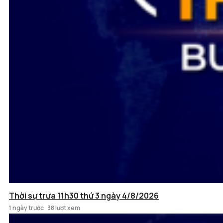
Thời sự trưa 11h30 thứ 3 ngày 4/8/2026
1 ngày trước
38 lượt xem