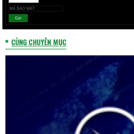
Gửi
CÙNG CHUYÊN MỤC