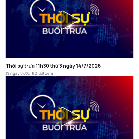
Thời sự trưa 11h30 thứ 3 ngày 14/7/2026
19 ngày trước
62 lượt xem