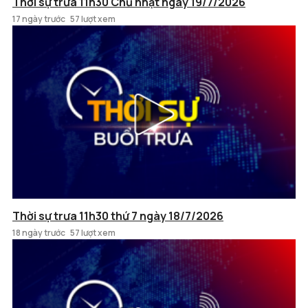
Thời sự trưa 11h30 Chủ nhật ngày 19/7/2026
17 ngày trước
57 lượt xem
Thời sự trưa 11h30 thứ 7 ngày 18/7/2026
18 ngày trước
57 lượt xem