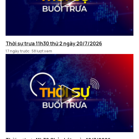
Thời sự trưa 11h30 thứ 2 ngày 20/7/2026
17 ngày trước
58 lượt xem