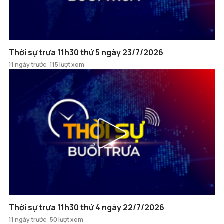
Thời sự trưa 11h30 thứ 5 ngày 23/7/2026
11 ngày trước
115 lượt xem
Thời sự trưa 11h30 thứ 4 ngày 22/7/2026
11 ngày trước
50 lượt xem