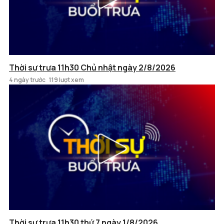
Thời sự trưa 11h30 Chủ nhật ngày 2/8/2026
4 ngày trước
119 lượt xem
Thời sự trưa 11h30 thứ 7 ngày 1/8/2026