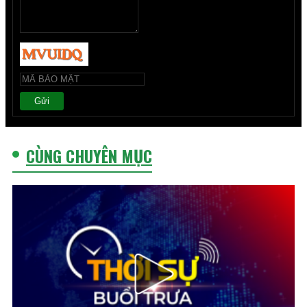
Gửi
CÙNG CHUYÊN MỤC