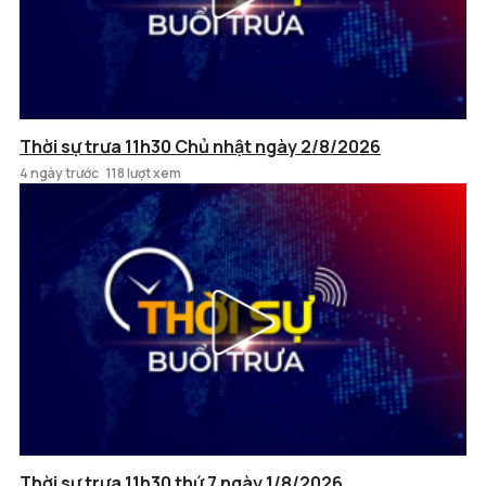
Thời sự trưa 11h30 Chủ nhật ngày 2/8/2026
4 ngày trước
118 lượt xem
Thời sự trưa 11h30 thứ 7 ngày 1/8/2026