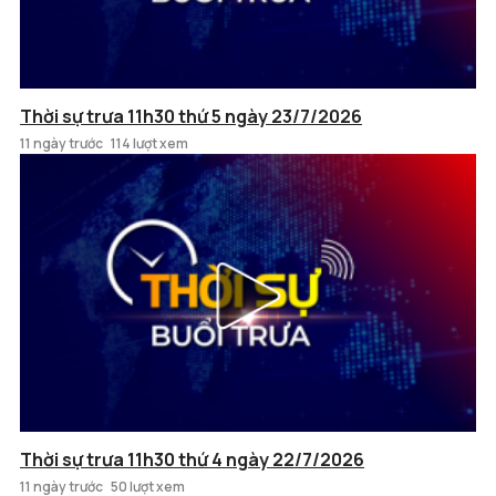
Thời sự trưa 11h30 thứ 5 ngày 23/7/2026
11 ngày trước
114 lượt xem
Thời sự trưa 11h30 thứ 4 ngày 22/7/2026
11 ngày trước
50 lượt xem