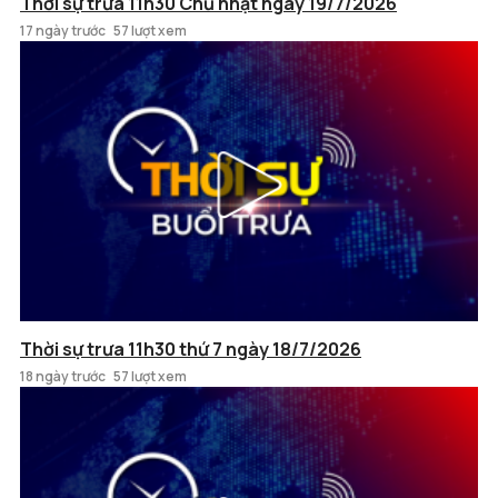
Thời sự trưa 11h30 Chủ nhật ngày 19/7/2026
17 ngày trước
57 lượt xem
Thời sự trưa 11h30 thứ 7 ngày 18/7/2026
18 ngày trước
57 lượt xem