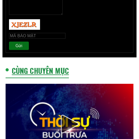
Gửi
CÙNG CHUYÊN MỤC