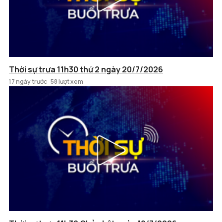
Thời sự trưa 11h30 thứ 2 ngày 20/7/2026
17 ngày trước
58 lượt xem