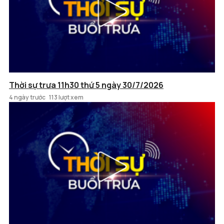
Thời sự trưa 11h30 thứ 5 ngày 30/7/2026
4 ngày trước
113 lượt xem