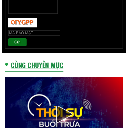
Gửi
CÙNG CHUYÊN MỤC