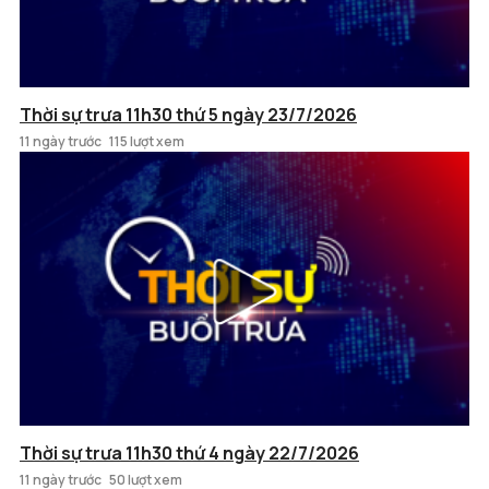
Thời sự trưa 11h30 thứ 5 ngày 23/7/2026
11 ngày trước
115 lượt xem
Thời sự trưa 11h30 thứ 4 ngày 22/7/2026
11 ngày trước
50 lượt xem