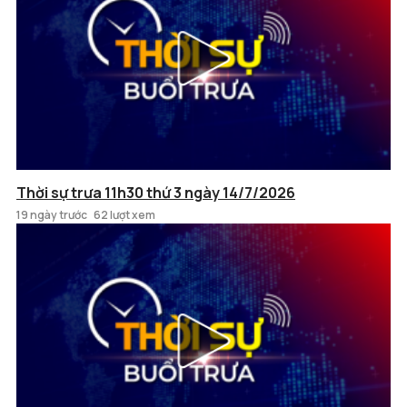
Thời sự trưa 11h30 thứ 3 ngày 14/7/2026
19 ngày trước
62 lượt xem