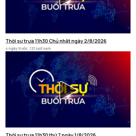
Thời sự trưa 11h30 Chủ nhật ngày 2/8/2026
4 ngày trước
121 lượt xem
Thời sự trưa 11h30 thứ 7 ngày 1/8/2026