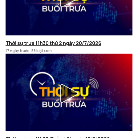
Thời sự trưa 11h30 thứ 2 ngày 20/7/2026
17 ngày trước
58 lượt xem