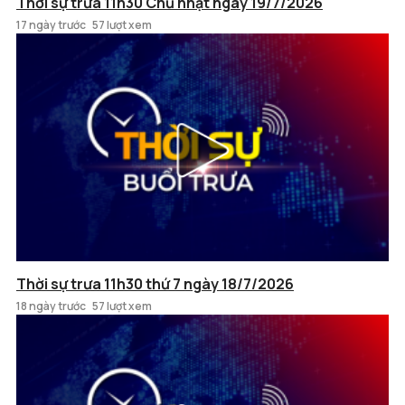
Thời sự trưa 11h30 Chủ nhật ngày 19/7/2026
17 ngày trước
57 lượt xem
Thời sự trưa 11h30 thứ 7 ngày 18/7/2026
18 ngày trước
57 lượt xem