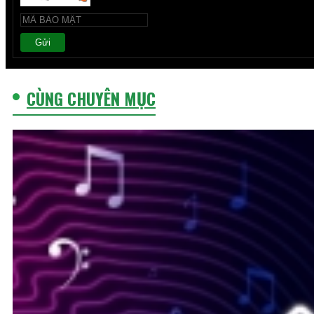
Gửi
CÙNG CHUYÊN MỤC