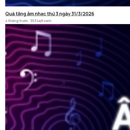
Quà tặng âm nhạc thứ 3 ngày 31/3/2026
4 tháng trước
353 lượt xem