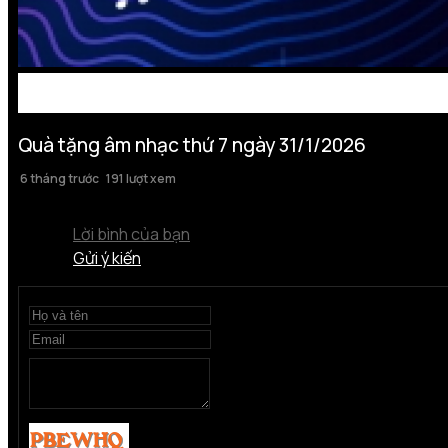
Quà tặng âm nhạc thứ 7 ngày 31/1/2026
6 tháng trước
191 lượt xem
Lời bình của bạn
Gửi ý kiến