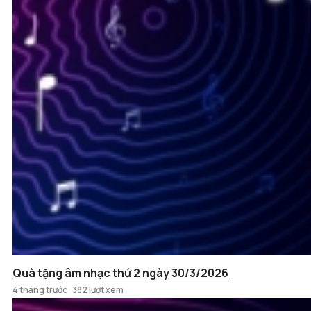
Quà tặng âm nhạc thứ 2 ngày 30/3/2026
4 tháng trước
382 lượt xem