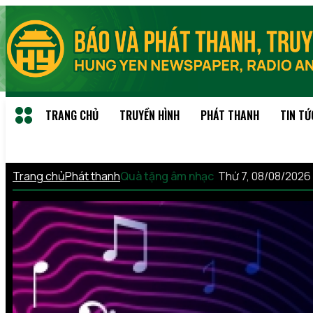
TRANG CHỦ
TRUYỀN HÌNH
PHÁT THANH
TIN TỨ
Trang chủ
Phát thanh
Quà tặng âm nhạc
Thứ 7, 08/08/2026