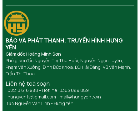
BÁO VÀ PHÁT THANH, TRUYỀN HÌNH HƯNG
YÊN
Giám đốc Hoàng Minh Sơn
Phó giám đốc Nguyễn Thị Thu Hoài, Nguyễn Ngọc Luyện,
Phạm Văn Xướng, Đinh Đức Khoa, Bùi Hải Đăng, Vũ Văn Mạnh,
Trần Thị Thoa
Liên hệ toà soạn
02213 616 988 - Hotline: 0363 089 089
hungyentv@gmail.com
-
mail@hungyentv.vn
164 Nguyễn Văn Linh - Hưng Yên