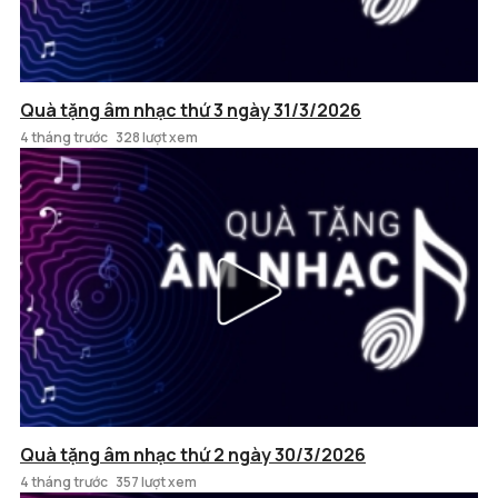
Quà tặng âm nhạc thứ 3 ngày 31/3/2026
4 tháng trước
328 lượt xem
Quà tặng âm nhạc thứ 2 ngày 30/3/2026
4 tháng trước
357 lượt xem