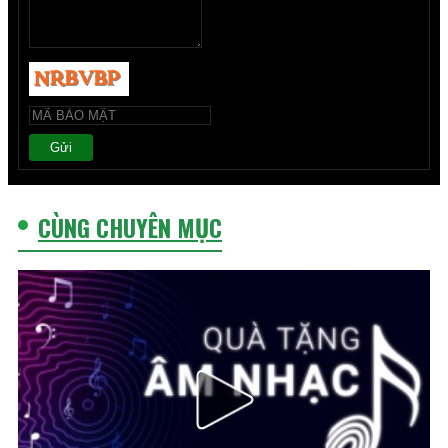
Gửi
CÙNG CHUYÊN MỤC