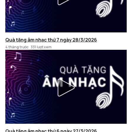
Quà tặng âm nhạc thứ 7 ngày 28/3/2026
4 tháng trước
331 lượt xem
Quà tặng âm nhạc thứ 6 ngày 27/3/2026