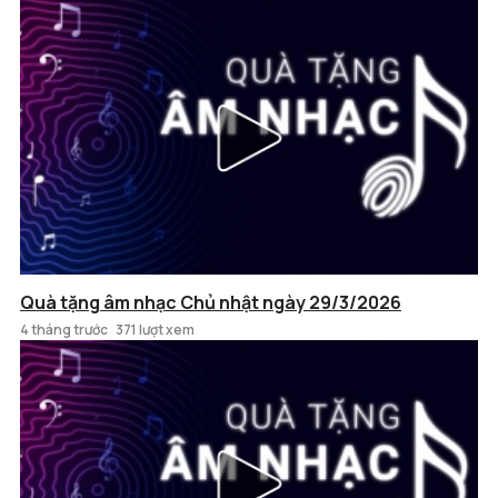
Quà tặng âm nhạc Chủ nhật ngày 29/3/2026
4 tháng trước
371 lượt xem