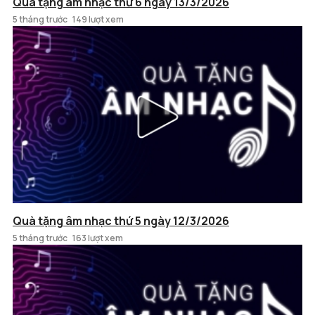
Quà tặng âm nhạc thứ 6 ngày 13/3/2026
5 tháng trước
149 lượt xem
Quà tặng âm nhạc thứ 5 ngày 12/3/2026
5 tháng trước
163 lượt xem