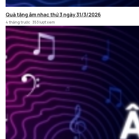
Quà tặng âm nhạc thứ 3 ngày 31/3/2026
4 tháng trước
353 lượt xem