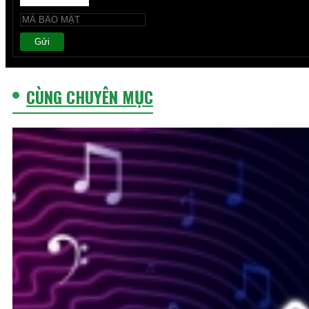
Gửi
CÙNG CHUYÊN MỤC