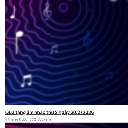
Quà tặng âm nhạc thứ 2 ngày 30/3/2026
4 tháng trước
382 lượt xem