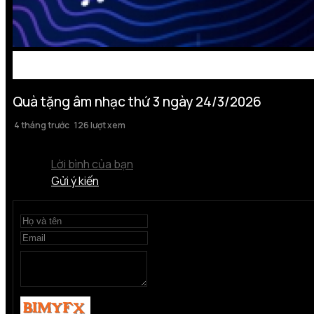
Quà tặng âm nhạc thứ 3 ngày 24/3/2026
4 tháng trước
126 lượt xem
Lời bình của bạn
Gửi ý kiến