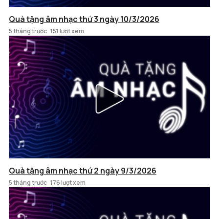
Quà tặng âm nhạc thứ 3 ngày 10/3/2026
5 tháng trước
151 lượt xem
Quà tặng âm nhạc thứ 2 ngày 9/3/2026
5 tháng trước
176 lượt xem