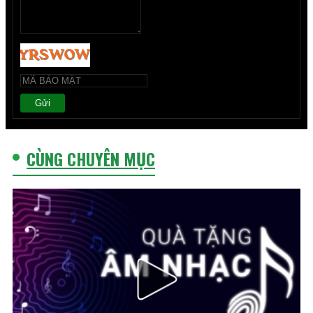
Gửi
CÙNG CHUYÊN MỤC