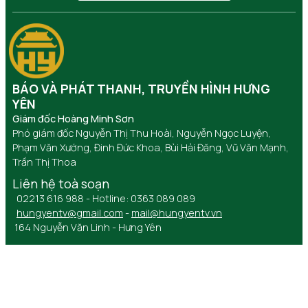
BÁO VÀ PHÁT THANH, TRUYỀN HÌNH HƯNG
YÊN
Giám đốc Hoàng Minh Sơn
Phó giám đốc Nguyễn Thị Thu Hoài, Nguyễn Ngọc Luyện,
Phạm Văn Xướng, Đinh Đức Khoa, Bùi Hải Đăng, Vũ Văn Mạnh,
Trần Thị Thoa
Liên hệ toà soạn
02213 616 988 - Hotline: 0363 089 089
hungyentv@gmail.com
-
mail@hungyentv.vn
164 Nguyễn Văn Linh - Hưng Yên