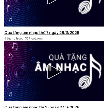
Quà tặng âm nhạc thứ 7 ngày 28/3/2026
4 tháng trước
357 lượt xem
Quà tặng âm nhạc thứ 6 ngày 27/3/2026