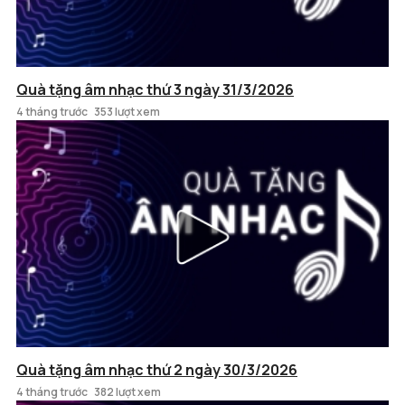
Quà tặng âm nhạc thứ 3 ngày 31/3/2026
4 tháng trước
353 lượt xem
Quà tặng âm nhạc thứ 2 ngày 30/3/2026
4 tháng trước
382 lượt xem