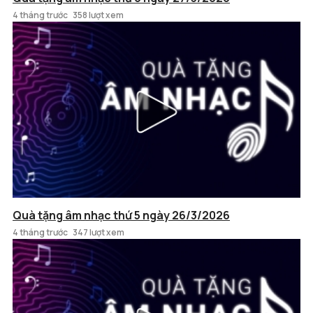
4 tháng trước
358 lượt xem
Quà tặng âm nhạc thứ 5 ngày 26/3/2026
4 tháng trước
347 lượt xem