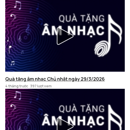
Quà tặng âm nhạc Chủ nhật ngày 29/3/2026
4 tháng trước
397 lượt xem