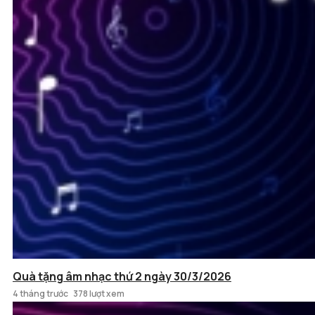
Quà tặng âm nhạc thứ 2 ngày 30/3/2026
4 tháng trước
378 lượt xem