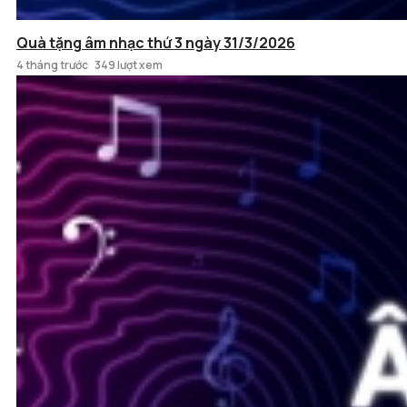
Quà tặng âm nhạc thứ 3 ngày 31/3/2026
4 tháng trước
349 lượt xem