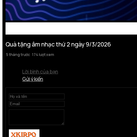
Quà tặng âm nhạc thứ 2 ngày 9/3/2026
5 tháng trước
174 lượt xem
Lời bình của bạn
Gửi ý kiến