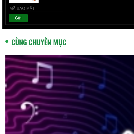
Gửi
CÙNG CHUYÊN MỤC