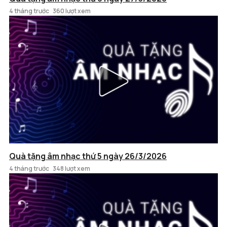
4 tháng trước
360 lượt xem
Quà tặng âm nhạc thứ 5 ngày 26/3/2026
4 tháng trước
348 lượt xem