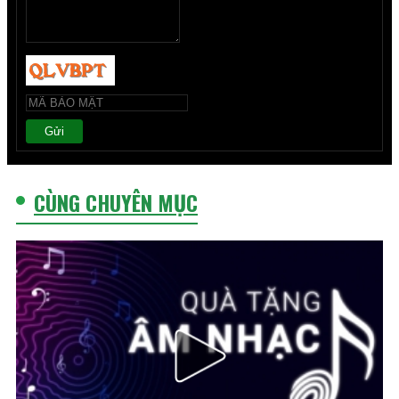
Gửi
CÙNG CHUYÊN MỤC