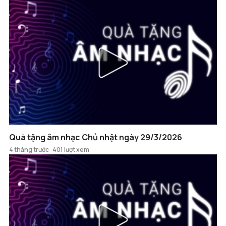
Quà tặng âm nhạc Chủ nhật ngày 29/3/2026
4 tháng trước
401 lượt xem