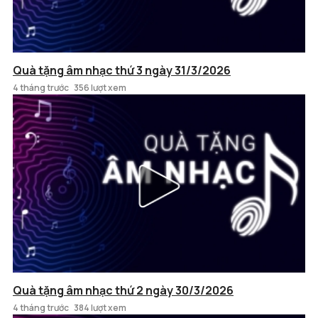
Quà tặng âm nhạc thứ 3 ngày 31/3/2026
4 tháng trước
356 lượt xem
Quà tặng âm nhạc thứ 2 ngày 30/3/2026
4 tháng trước
384 lượt xem