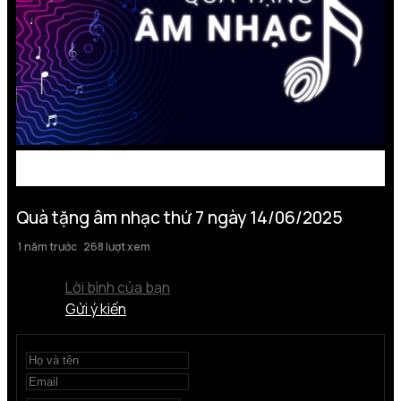
Quà tặng âm nhạc thứ 7 ngày 14/06/2025
1 năm trước
268 lượt xem
Lời bình của bạn
Gửi ý kiến