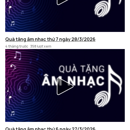
Quà tặng âm nhạc thứ 7 ngày 28/3/2026
4 tháng trước
358 lượt xem
Quà tặng âm nhạc thứ 6 ngày 27/3/2026