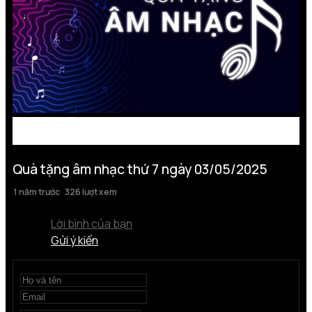
Quà tặng âm nhạc thứ 7 ngày 03/05/2025
1 năm trước
326 lượt xem
Lời bình của bạn
Gửi ý kiến