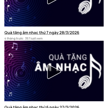
Quà tặng âm nhạc thứ 7 ngày 28/3/2026
4 tháng trước
357 lượt xem
Quà tặng âm nhạc thứ 6 ngày 27/3/2026