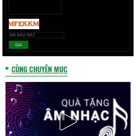
Gửi
CÙNG CHUYÊN MỤC