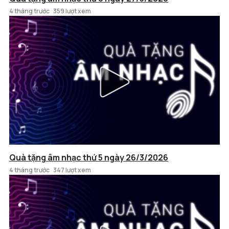
4 tháng trước
359 lượt xem
Quà tặng âm nhạc thứ 5 ngày 26/3/2026
4 tháng trước
347 lượt xem