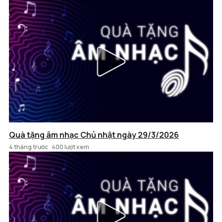
Quà tặng âm nhạc Chủ nhật ngày 29/3/2026
4 tháng trước
400 lượt xem