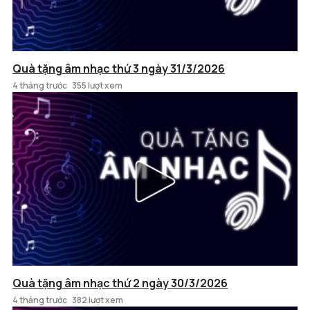
Quà tặng âm nhạc thứ 3 ngày 31/3/2026
4 tháng trước
355 lượt xem
Quà tặng âm nhạc thứ 2 ngày 30/3/2026
4 tháng trước
382 lượt xem