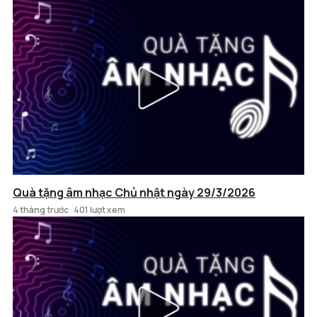
Quà tặng âm nhạc Chủ nhật ngày 29/3/2026
4 tháng trước
401 lượt xem