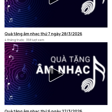
Quà tặng âm nhạc thứ 7 ngày 28/3/2026
4 tháng trước
358 lượt xem
Quà tặng âm nhạc thứ 6 ngày 27/3/2026