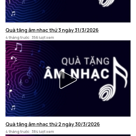
Quà tặng âm nhạc thứ 3 ngày 31/3/2026
4 tháng trước
356 lượt xem
Quà tặng âm nhạc thứ 2 ngày 30/3/2026
4 tháng trước
384 lượt xem