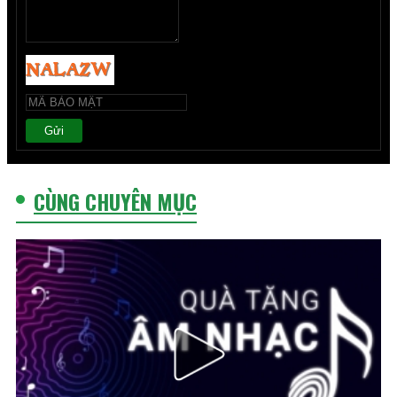
Gửi
CÙNG CHUYÊN MỤC