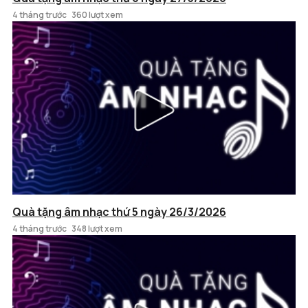
4 tháng trước
360 lượt xem
Quà tặng âm nhạc thứ 5 ngày 26/3/2026
4 tháng trước
348 lượt xem