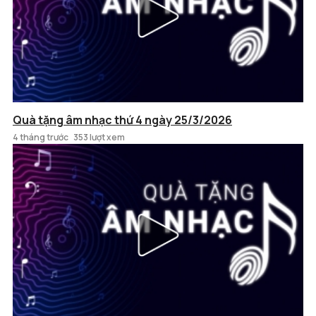
Quà tặng âm nhạc thứ 4 ngày 25/3/2026
4 tháng trước
353 lượt xem