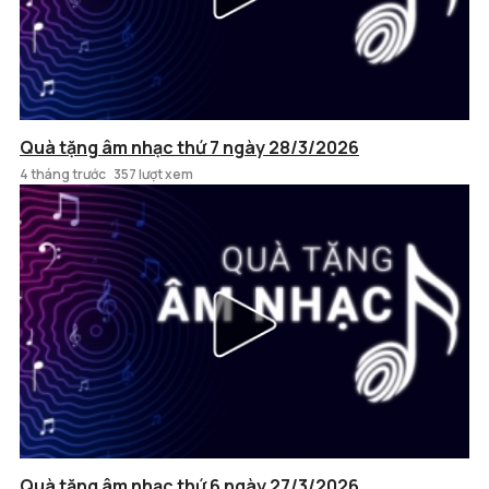
Quà tặng âm nhạc thứ 7 ngày 28/3/2026
4 tháng trước
357 lượt xem
Quà tặng âm nhạc thứ 6 ngày 27/3/2026