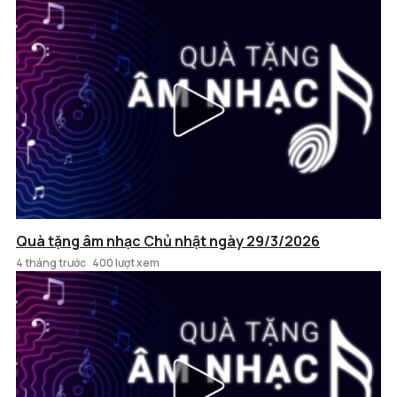
Quà tặng âm nhạc Chủ nhật ngày 29/3/2026
4 tháng trước
400 lượt xem