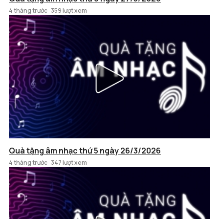
4 tháng trước
359 lượt xem
Quà tặng âm nhạc thứ 5 ngày 26/3/2026
4 tháng trước
347 lượt xem