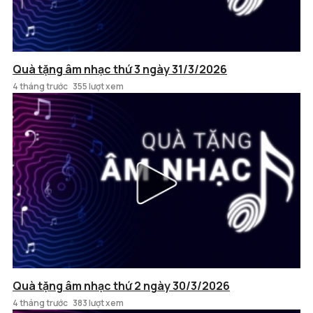
Quà tặng âm nhạc thứ 3 ngày 31/3/2026
4 tháng trước
355 lượt xem
Quà tặng âm nhạc thứ 2 ngày 30/3/2026
4 tháng trước
383 lượt xem