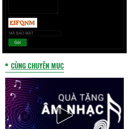
Gửi
CÙNG CHUYÊN MỤC