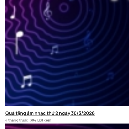
Quà tặng âm nhạc thứ 2 ngày 30/3/2026
4 tháng trước
384 lượt xem