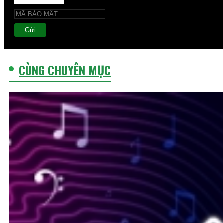
Gửi
CÙNG CHUYÊN MỤC