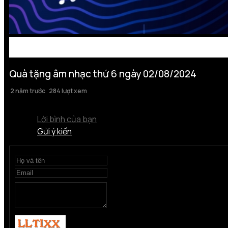
Quà tặng âm nhạc thứ 6 ngày 02/08/2024
2 năm trước
284 lượt xem
Lời bình của bạn
Gửi ý kiến