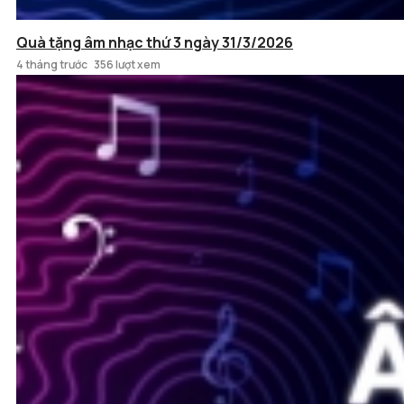
Quà tặng âm nhạc thứ 3 ngày 31/3/2026
4 tháng trước
356 lượt xem