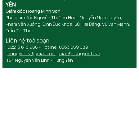
YÊN
Giám đốc Hoàng Minh Sơn
Phó giám đốc Nguyễn Thị Thu Hoài, Nguyễn Ngọc Luyện,
Phạm Văn Xướng, Đinh Đức Khoa, Bùi Hải Đăng, Vũ Văn Mạnh,
Trần Thị Thoa
Liên hệ toà soạn
02213 616 988 - Hotline: 0363 089 089
hungyentv@gmail.com
-
mail@hungyentv.vn
164 Nguyễn Văn Linh - Hưng Yên