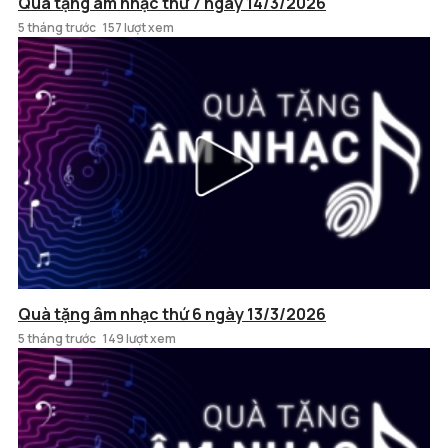
Quà tặng âm nhạc thứ 7 ngày 14/3/2026
5 tháng trước
157 lượt xem
Quà tặng âm nhạc thứ 6 ngày 13/3/2026
5 tháng trước
149 lượt xem