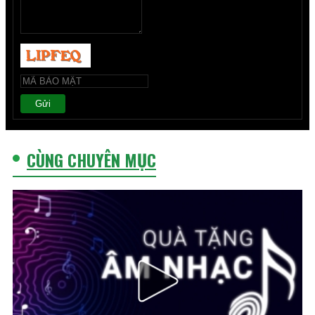
Gửi
CÙNG CHUYÊN MỤC