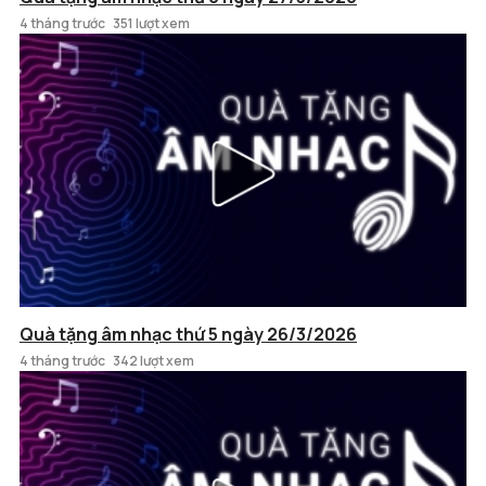
4 tháng trước
351 lượt xem
Quà tặng âm nhạc thứ 5 ngày 26/3/2026
4 tháng trước
342 lượt xem