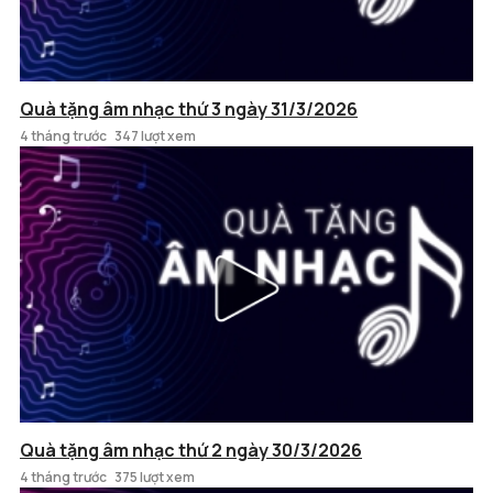
Quà tặng âm nhạc thứ 3 ngày 31/3/2026
4 tháng trước
347 lượt xem
Quà tặng âm nhạc thứ 2 ngày 30/3/2026
4 tháng trước
375 lượt xem