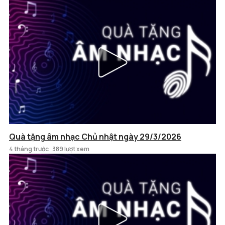
Quà tặng âm nhạc Chủ nhật ngày 29/3/2026
4 tháng trước
389 lượt xem