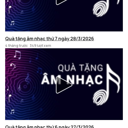
Quà tặng âm nhạc thứ 7 ngày 28/3/2026
4 tháng trước
349 lượt xem
Quà tặng âm nhạc thứ 6 ngày 27/3/2026