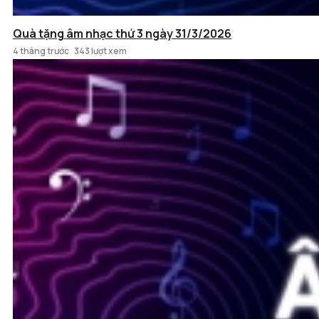
Quà tặng âm nhạc thứ 3 ngày 31/3/2026
4 tháng trước
343 lượt xem