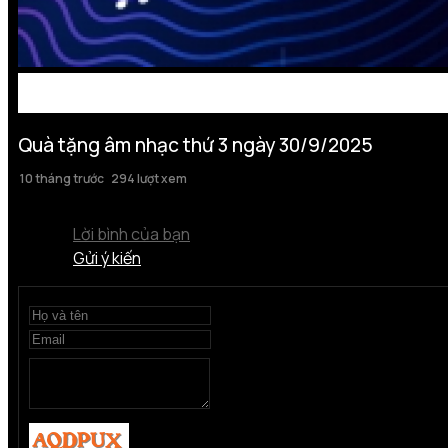
Quà tặng âm nhạc thứ 3 ngày 30/9/2025
10 tháng trước
294 lượt xem
Lời bình của bạn
Gửi ý kiến