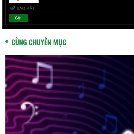
Gửi
CÙNG CHUYÊN MỤC