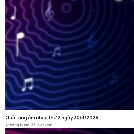
Quà tặng âm nhạc thứ 2 ngày 30/3/2026
4 tháng trước
371 lượt xem