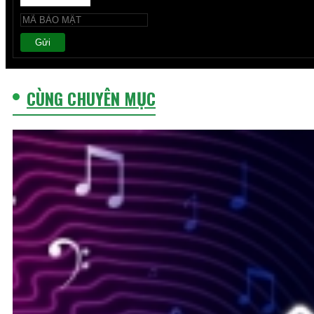
Gửi
CÙNG CHUYÊN MỤC