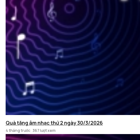
Quà tặng âm nhạc thứ 2 ngày 30/3/2026
4 tháng trước
367 lượt xem