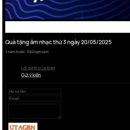
Quà tặng âm nhạc thứ 3 ngày 20/05/2025
1 năm trước
320 lượt xem
Lời bình của bạn
Gửi ý kiến