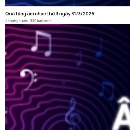
Quà tặng âm nhạc thứ 3 ngày 31/3/2026
4 tháng trước
339 lượt xem