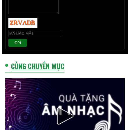
Gửi
CÙNG CHUYÊN MỤC