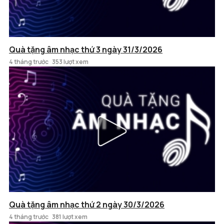
Quà tặng âm nhạc thứ 3 ngày 31/3/2026
4 tháng trước
353 lượt xem
Quà tặng âm nhạc thứ 2 ngày 30/3/2026
4 tháng trước
381 lượt xem