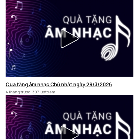
Quà tặng âm nhạc Chủ nhật ngày 29/3/2026
4 tháng trước
397 lượt xem