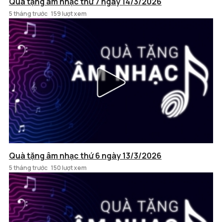
Quà tặng âm nhạc thứ 7 ngày 14/3/2026
5 tháng trước
159 lượt xem
Quà tặng âm nhạc thứ 6 ngày 13/3/2026
5 tháng trước
150 lượt xem