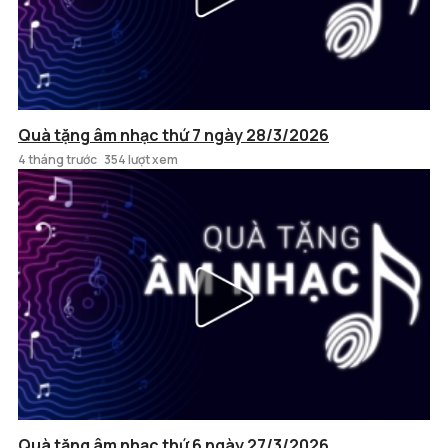
Quà tặng âm nhạc thứ 7 ngày 28/3/2026
4 tháng trước
354 lượt xem
Quà tặng âm nhạc thứ 6 ngày 27/3/2026