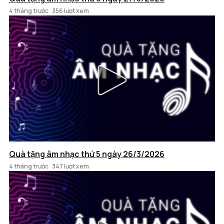
4 tháng trước
356 lượt xem
Quà tặng âm nhạc thứ 5 ngày 26/3/2026
4 tháng trước
347 lượt xem