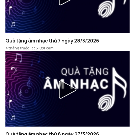
Quà tặng âm nhạc thứ 7 ngày 28/3/2026
4 tháng trước
336 lượt xem
Quà tặng âm nhạc thứ 6 ngày 27/3/2026