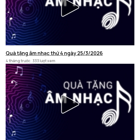
Quà tặng âm nhạc thứ 4 ngày 25/3/2026
4 tháng trước
333 lượt xem