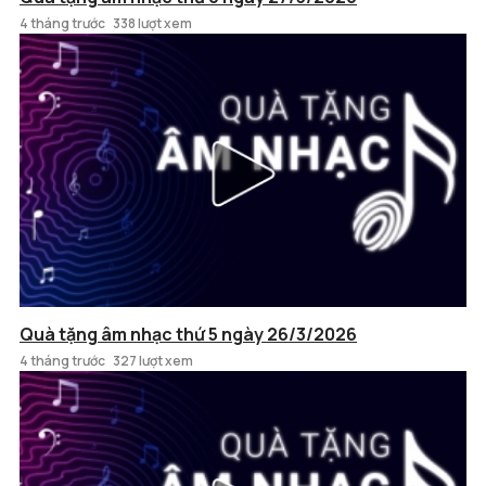
4 tháng trước
338 lượt xem
Quà tặng âm nhạc thứ 5 ngày 26/3/2026
4 tháng trước
327 lượt xem