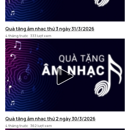
Quà tặng âm nhạc thứ 3 ngày 31/3/2026
4 tháng trước
333 lượt xem
Quà tặng âm nhạc thứ 2 ngày 30/3/2026
4 tháng trước
362 lượt xem