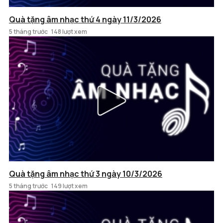
Quà tặng âm nhạc thứ 4 ngày 11/3/2026
5 tháng trước
148 lượt xem
Quà tặng âm nhạc thứ 3 ngày 10/3/2026
5 tháng trước
149 lượt xem