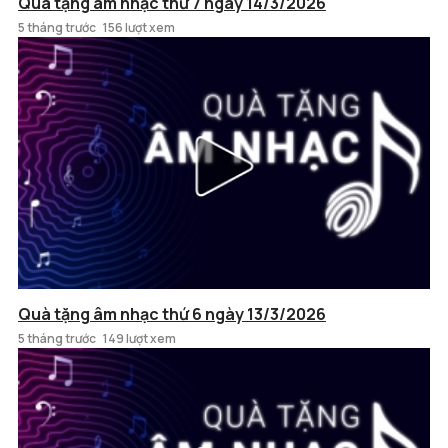
Quà tặng âm nhạc thứ 7 ngày 14/3/2026
5 tháng trước
156 lượt xem
Quà tặng âm nhạc thứ 6 ngày 13/3/2026
5 tháng trước
149 lượt xem