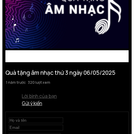
Quà tặng âm nhạc thứ 3 ngày 06/05/2025
1 năm trước
320 lượt xem
Lời bình của bạn
Gửi ý kiến