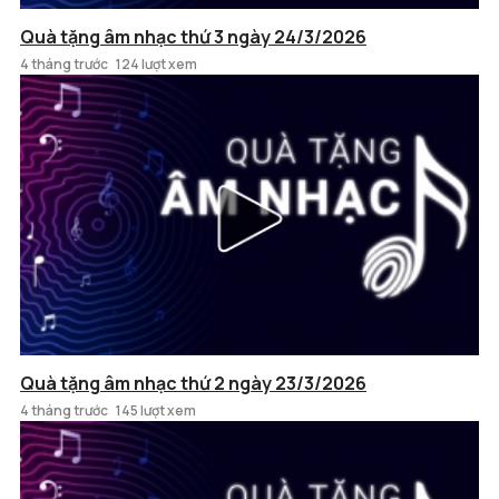
Quà tặng âm nhạc thứ 3 ngày 24/3/2026
4 tháng trước
124 lượt xem
Quà tặng âm nhạc thứ 2 ngày 23/3/2026
4 tháng trước
145 lượt xem