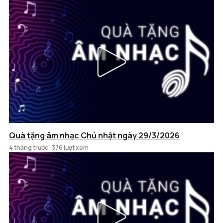
Quà tặng âm nhạc Chủ nhật ngày 29/3/2026
4 tháng trước
376 lượt xem