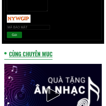
Gửi
CÙNG CHUYÊN MỤC