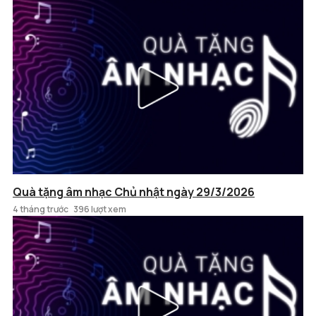
Quà tặng âm nhạc Chủ nhật ngày 29/3/2026
4 tháng trước
396 lượt xem