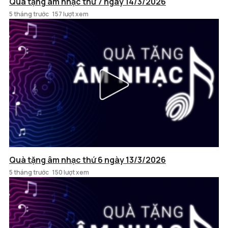
Quà tặng âm nhạc thứ 7 ngày 14/3/2026
5 tháng trước
157 lượt xem
Quà tặng âm nhạc thứ 6 ngày 13/3/2026
5 tháng trước
150 lượt xem