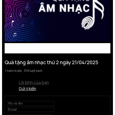
Quà tặng âm nhạc thứ 2 ngày 21/04/2025
1 năm trước
319 lượt xem
Lời bình của bạn
Gửi ý kiến