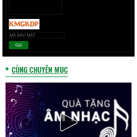
Gửi
CÙNG CHUYÊN MỤC