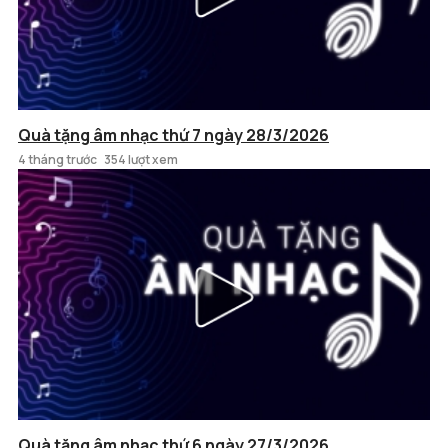
Quà tặng âm nhạc thứ 7 ngày 28/3/2026
4 tháng trước
354 lượt xem
Quà tặng âm nhạc thứ 6 ngày 27/3/2026