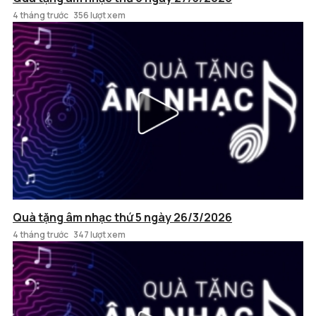
4 tháng trước
356 lượt xem
Quà tặng âm nhạc thứ 5 ngày 26/3/2026
4 tháng trước
347 lượt xem