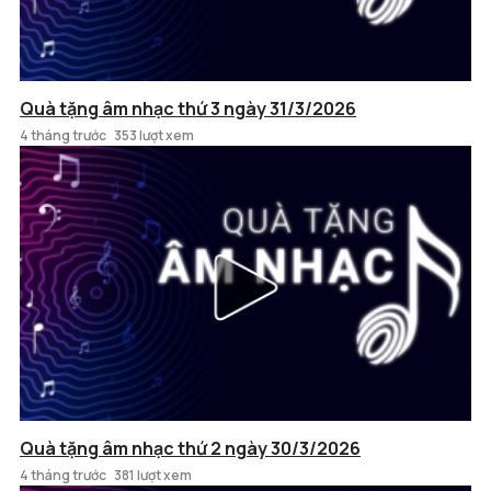
Quà tặng âm nhạc thứ 3 ngày 31/3/2026
4 tháng trước
353 lượt xem
Quà tặng âm nhạc thứ 2 ngày 30/3/2026
4 tháng trước
381 lượt xem