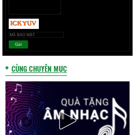
Gửi
CÙNG CHUYÊN MỤC