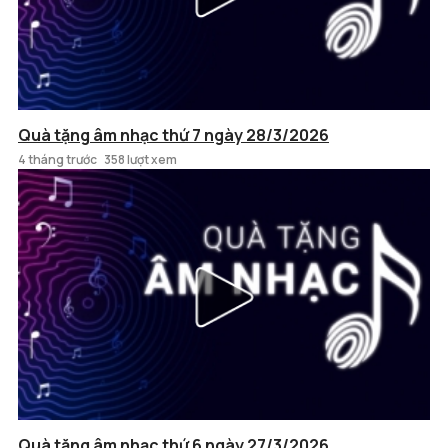
Quà tặng âm nhạc thứ 7 ngày 28/3/2026
4 tháng trước
358 lượt xem
Quà tặng âm nhạc thứ 6 ngày 27/3/2026