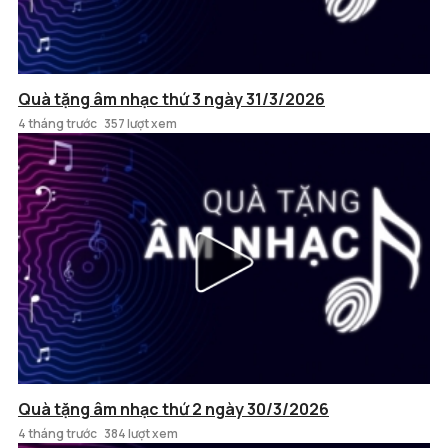
Quà tặng âm nhạc thứ 3 ngày 31/3/2026
4 tháng trước
357 lượt xem
Quà tặng âm nhạc thứ 2 ngày 30/3/2026
4 tháng trước
384 lượt xem