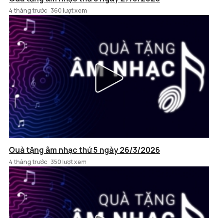
4 tháng trước
360 lượt xem
Quà tặng âm nhạc thứ 5 ngày 26/3/2026
4 tháng trước
350 lượt xem