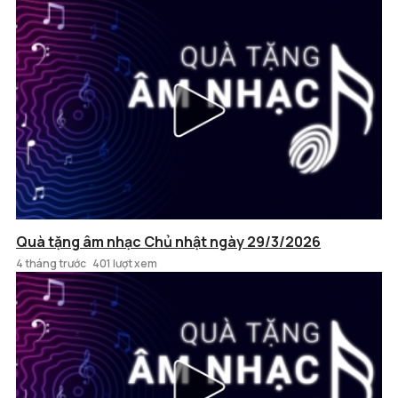
Quà tặng âm nhạc Chủ nhật ngày 29/3/2026
4 tháng trước
401 lượt xem