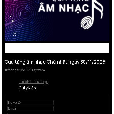
Quà tặng âm nhạc Chủ nhật ngày 30/11/2025
8 tháng trước
173 lượt xem
Lời bình của bạn
Gửi ý kiến