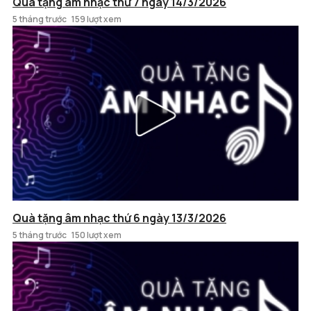
Quà tặng âm nhạc thứ 7 ngày 14/3/2026
5 tháng trước
159 lượt xem
Quà tặng âm nhạc thứ 6 ngày 13/3/2026
5 tháng trước
150 lượt xem