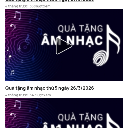
4 tháng trước
358 lượt xem
Quà tặng âm nhạc thứ 5 ngày 26/3/2026
4 tháng trước
347 lượt xem