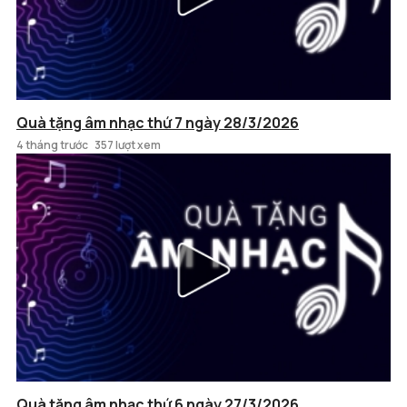
Quà tặng âm nhạc thứ 7 ngày 28/3/2026
4 tháng trước
357 lượt xem
Quà tặng âm nhạc thứ 6 ngày 27/3/2026