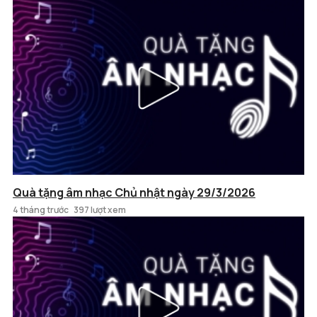
Quà tặng âm nhạc Chủ nhật ngày 29/3/2026
4 tháng trước
397 lượt xem