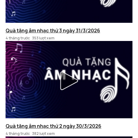
Quà tặng âm nhạc thứ 3 ngày 31/3/2026
4 tháng trước
353 lượt xem
Quà tặng âm nhạc thứ 2 ngày 30/3/2026
4 tháng trước
382 lượt xem