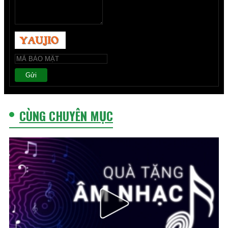
Gửi
CÙNG CHUYÊN MỤC