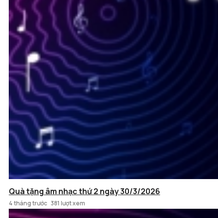
Quà tặng âm nhạc thứ 2 ngày 30/3/2026
4 tháng trước
381 lượt xem