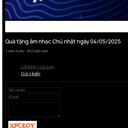
Quà tặng âm nhạc Chủ nhật ngày 04/05/2025
1 năm trước
362 lượt xem
Lời bình của bạn
Gửi ý kiến