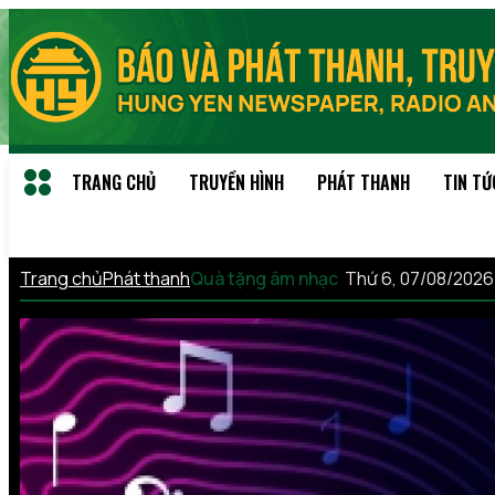
TRANG CHỦ
TRUYỀN HÌNH
PHÁT THANH
TIN TỨ
Trang chủ
Phát thanh
Quà tặng âm nhạc
Thứ 6, 07/08/2026