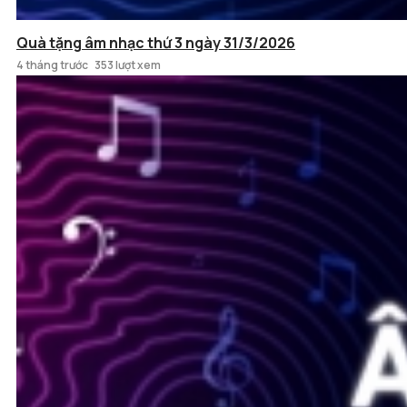
Quà tặng âm nhạc thứ 3 ngày 31/3/2026
4 tháng trước
353 lượt xem