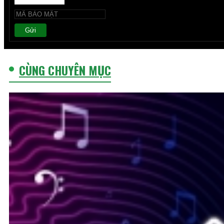
Gửi
CÙNG CHUYÊN MỤC