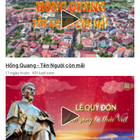
Hồng Quang - Tên Người còn mãi
17 ngày trước
931 lượt xem