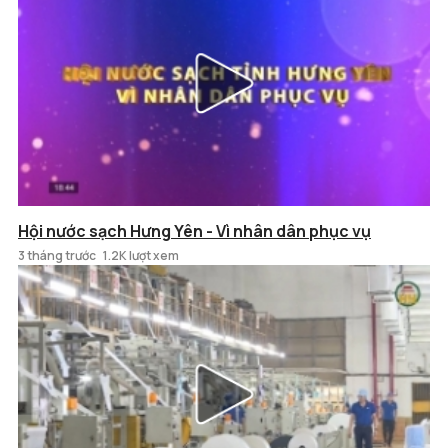
Hội nước sạch Hưng Yên - Vì nhân dân phục vụ
3 tháng trước
1.2K lượt xem