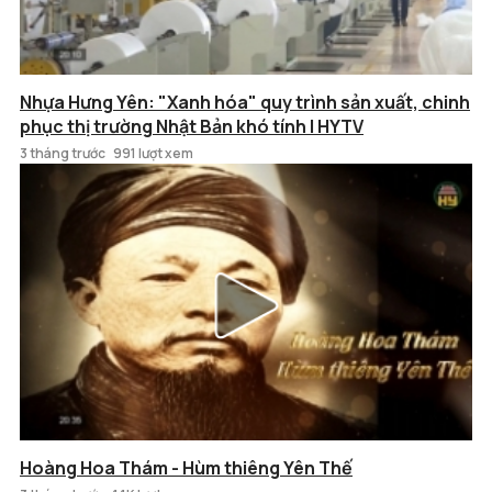
Nhựa Hưng Yên: "Xanh hóa" quy trình sản xuất, chinh
phục thị trường Nhật Bản khó tính | HYTV
3 tháng trước
991 lượt xem
Hoàng Hoa Thám - Hùm thiêng Yên Thế