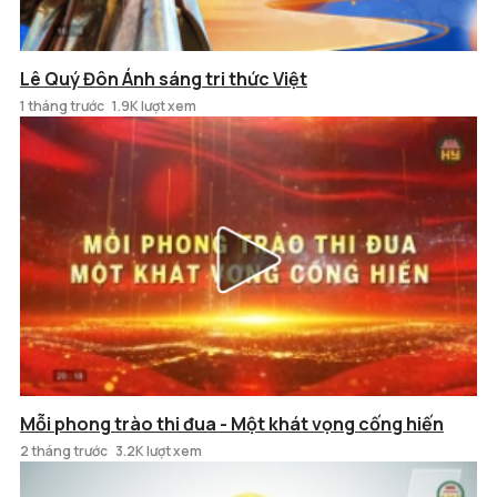
Lê Quý Đôn Ánh sáng tri thức Việt
1 tháng trước
1.9K lượt xem
Mỗi phong trào thi đua - Một khát vọng cống hiến
2 tháng trước
3.2K lượt xem