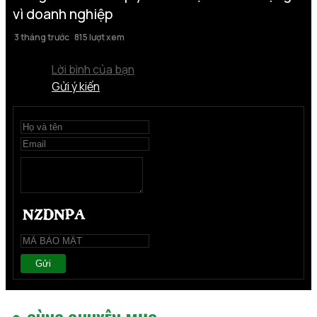
vì doanh nghiệp
3 tháng trước
815 lượt xem
Lời bình của bạn
Gửi ý kiến
Gửi