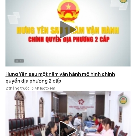
Hưng Yên sau một năm vận hành mô hình chính
quyền địa phương 2 cấp
2 tháng trước
3.4K lượt xem