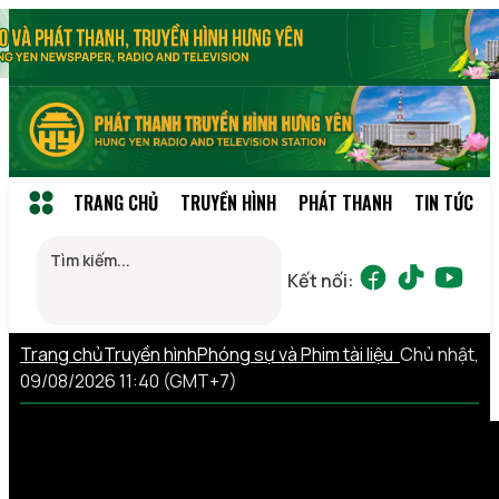
TRANG CHỦ
TRUYỀN HÌNH
PHÁT THANH
TIN TỨC
Kết nối:
Trang chủ
Truyền hình
Phóng sự và Phim tài liệu
Chủ nhật,
09/08/2026 11:40 (GMT+7)