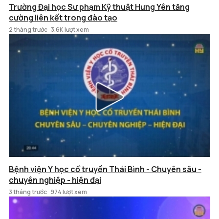
Trường Đại học Sư phạm Kỹ thuật Hưng Yên tăng
cường liên kết trong đào tạo
2 tháng trước
3.6K lượt xem
Bệnh viện Y học cổ truyền Thái Bình - Chuyên sâu -
chuyên nghiệp - hiện đại
3 tháng trước
974 lượt xem