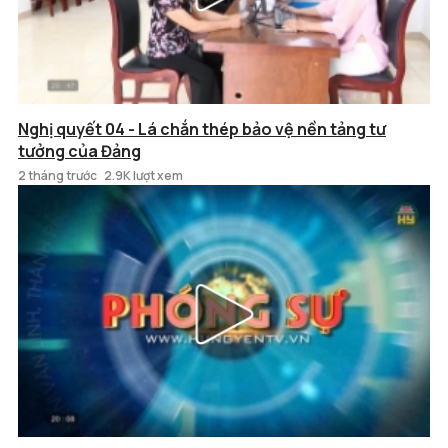
Nghị quyết 04 - Lá chắn thép bảo vệ nền tảng tư
tưởng của Đảng
2 tháng trước
2.9K lượt xem