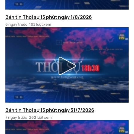
Bản tin Thời sự 15 phút ngày 1/8/2026
6 ngày trước
192 lượt xem
Bản tin Thời sự 15 phút ngày 31/7/2026
7 ngày trước
262 lượt xem