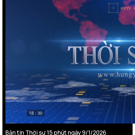
Bản tin Thời sự 15 phút ngày 9/1/2026