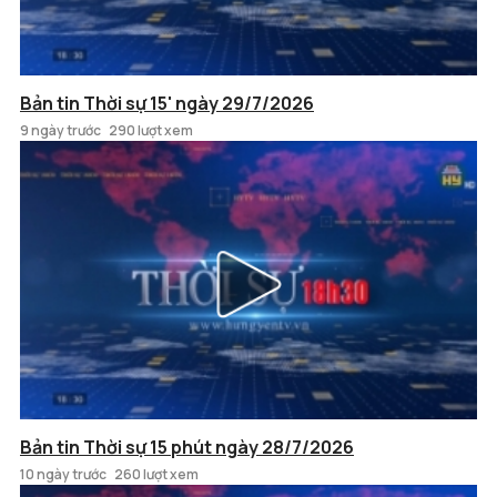
Bản tin Thời sự 15' ngày 29/7/2026
9 ngày trước
290 lượt xem
Bản tin Thời sự 15 phút ngày 28/7/2026
10 ngày trước
260 lượt xem