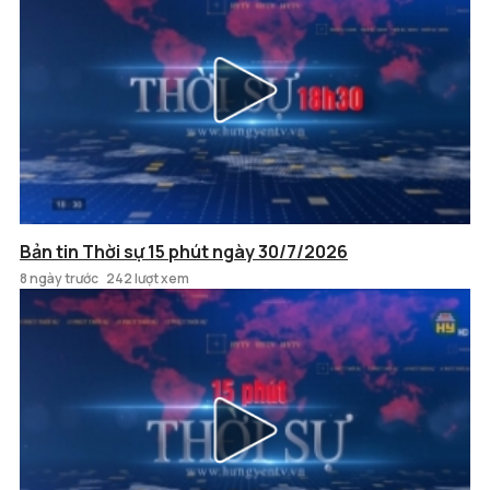
Bản tin Thời sự 15 phút ngày 30/7/2026
8 ngày trước
242 lượt xem