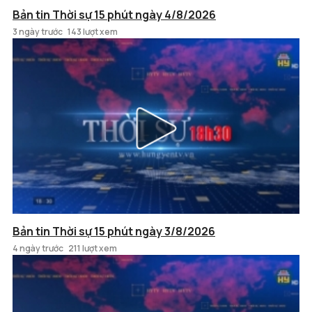
Bản tin Thời sự 15 phút ngày 4/8/2026
3 ngày trước
143 lượt xem
Bản tin Thời sự 15 phút ngày 3/8/2026
4 ngày trước
211 lượt xem