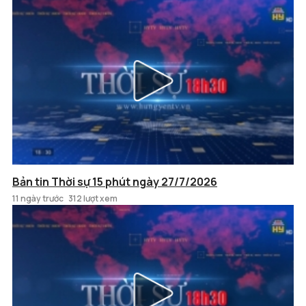
Bản tin Thời sự 15 phút ngày 27/7/2026
11 ngày trước
312 lượt xem