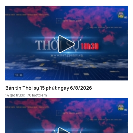
Bản tin Thời sự 15 phút ngày 6/8/2026
14 giờ trước
70 lượt xem