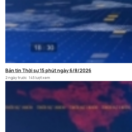
Bản tin Thời sự 15 phút ngày 6/8/2026
2 ngày trước
145 lượt xem