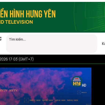
C
K
/2026 17:03 (GMT+7)