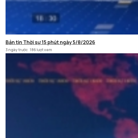
Bản tin Thời sự 15 phút ngày 5/8/2026
3 ngày trước
186 lượt xem