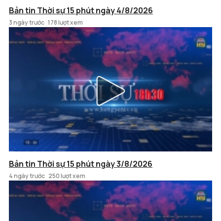
Bản tin Thời sự 15 phút ngày 4/8/2026
3 ngày trước
178 lượt xem
Bản tin Thời sự 15 phút ngày 3/8/2026
4 ngày trước
250 lượt xem