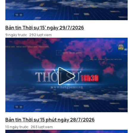
Bản tin Thời sự 15' ngày 29/7/2026
9 ngày trước
292 lượt xem
Bản tin Thời sự 15 phút ngày 28/7/2026
10 ngày trước
263 lượt xem