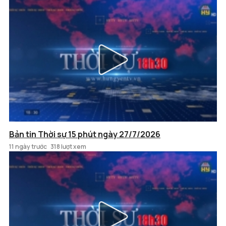
Bản tin Thời sự 15 phút ngày 27/7/2026
11 ngày trước
318 lượt xem