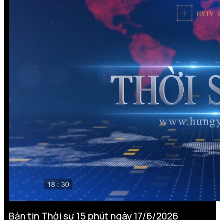
Bản tin Thời sự 15 phút ngày 17/6/2026