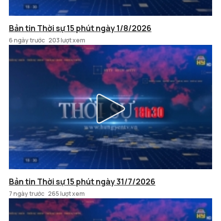
Bản tin Thời sự 15 phút ngày 1/8/2026
6 ngày trước
203 lượt xem
Bản tin Thời sự 15 phút ngày 31/7/2026
7 ngày trước
265 lượt xem