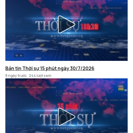
Bản tin Thời sự 15 phút ngày 30/7/2026
8 ngày trước
244 lượt xem