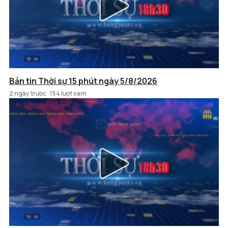
Bản tin Thời sự 15 phút ngày 5/8/2026
2 ngày trước
154 lượt xem