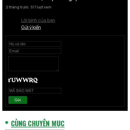
2 tháng trước
517 lượt xem
Lời bình của bạn
Gửi ý kiến
Gửi
CÙNG CHUYÊN MỤC