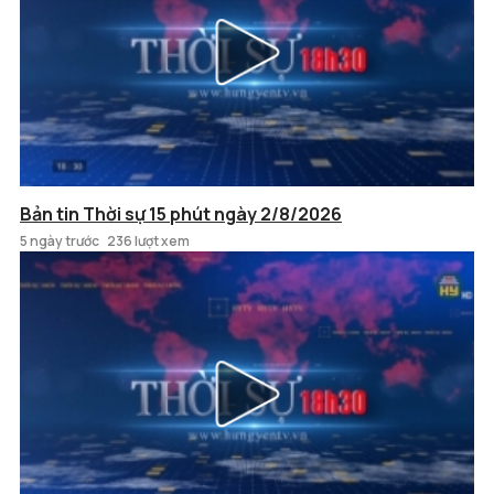
Bản tin Thời sự 15 phút ngày 2/8/2026
5 ngày trước
236 lượt xem