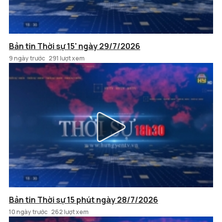
Bản tin Thời sự 15' ngày 29/7/2026
9 ngày trước
291 lượt xem
Bản tin Thời sự 15 phút ngày 28/7/2026
10 ngày trước
262 lượt xem