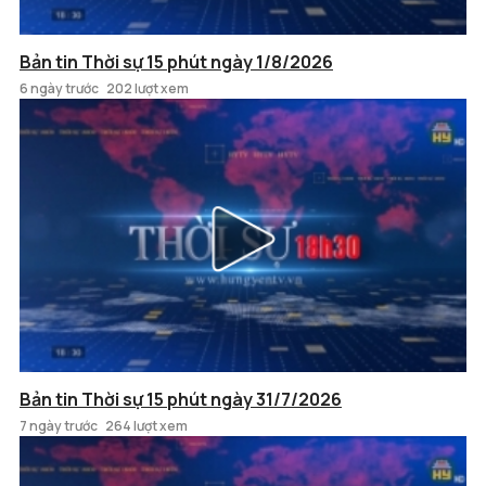
Bản tin Thời sự 15 phút ngày 1/8/2026
6 ngày trước
202 lượt xem
Bản tin Thời sự 15 phút ngày 31/7/2026
7 ngày trước
264 lượt xem