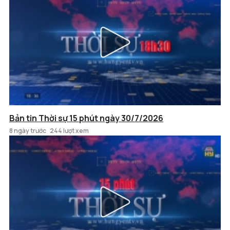
Bản tin Thời sự 15 phút ngày 30/7/2026
8 ngày trước
244 lượt xem