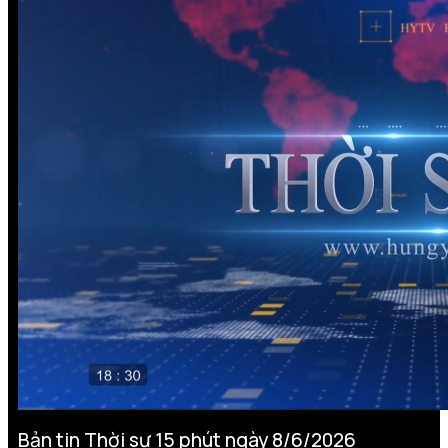
Bản tin Thời sự 15 phút ngày 8/6/2026