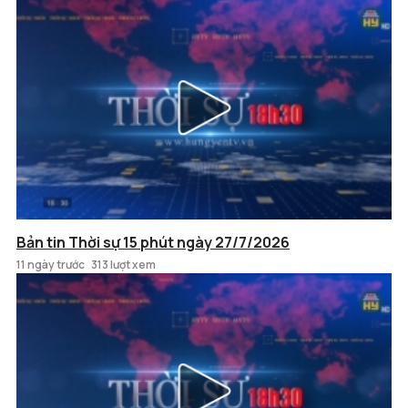
Bản tin Thời sự 15 phút ngày 27/7/2026
11 ngày trước
313 lượt xem