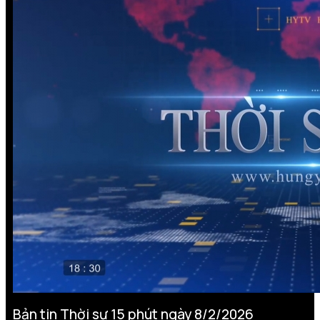
Bản tin Thời sự 15 phút ngày 8/2/2026