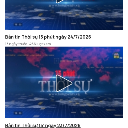
Bản tin Thời sự 15 phút ngày 24/7/2026
13 ngày trước
466 lượt xem
Bản tin Thời sự 15' ngày 23/7/2026