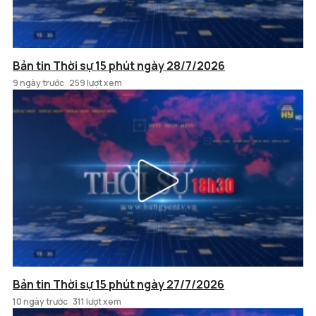
Bản tin Thời sự 15 phút ngày 28/7/2026
9 ngày trước
259 lượt xem
Bản tin Thời sự 15 phút ngày 27/7/2026
10 ngày trước
311 lượt xem