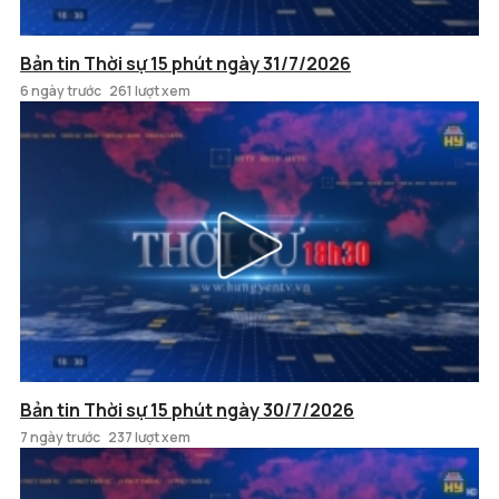
Bản tin Thời sự 15 phút ngày 31/7/2026
6 ngày trước
261 lượt xem
Bản tin Thời sự 15 phút ngày 30/7/2026
7 ngày trước
237 lượt xem