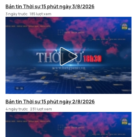
Bản tin Thời sự 15 phút ngày 3/8/2026
3 ngày trước
185 lượt xem
Bản tin Thời sự 15 phút ngày 2/8/2026
4 ngày trước
231 lượt xem