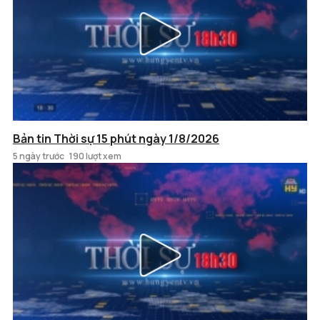
Bản tin Thời sự 15 phút ngày 1/8/2026
5 ngày trước
190 lượt xem