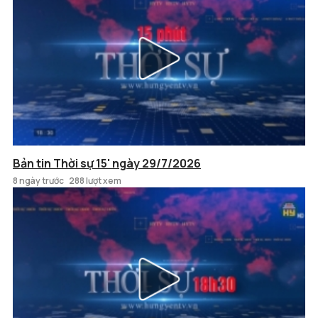
Bản tin Thời sự 15' ngày 29/7/2026
8 ngày trước
288 lượt xem