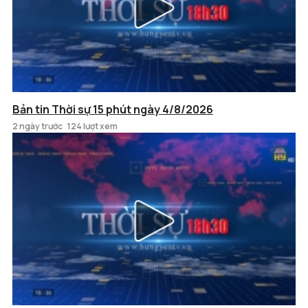
Bản tin Thời sự 15 phút ngày 4/8/2026
2 ngày trước
124 lượt xem