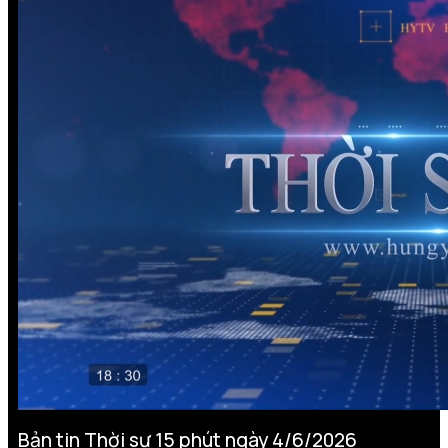
Bản tin Thời sự 15 phút ngày 4/6/2026