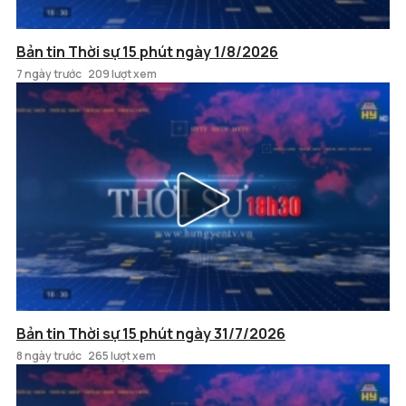
Bản tin Thời sự 15 phút ngày 1/8/2026
7 ngày trước
209 lượt xem
Bản tin Thời sự 15 phút ngày 31/7/2026
8 ngày trước
265 lượt xem