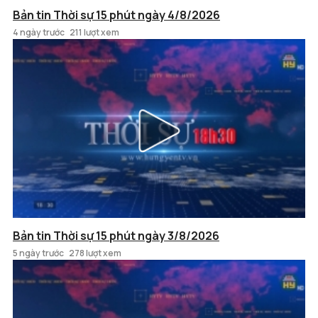
Bản tin Thời sự 15 phút ngày 4/8/2026
4 ngày trước
211 lượt xem
Bản tin Thời sự 15 phút ngày 3/8/2026
5 ngày trước
278 lượt xem