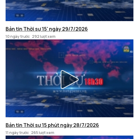
Bản tin Thời sự 15' ngày 29/7/2026
10 ngày trước
292 lượt xem
Bản tin Thời sự 15 phút ngày 28/7/2026
11 ngày trước
265 lượt xem