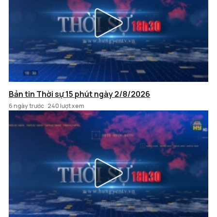
Bản tin Thời sự 15 phút ngày 2/8/2026
6 ngày trước
240 lượt xem