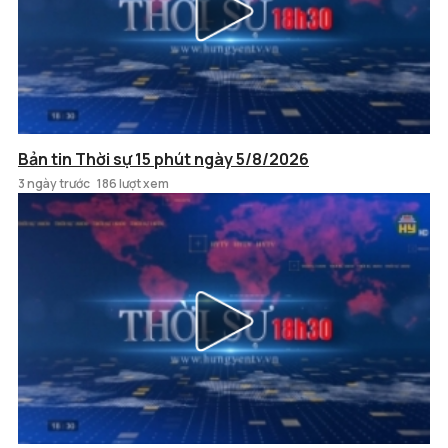
Bản tin Thời sự 15 phút ngày 5/8/2026
3 ngày trước
186 lượt xem