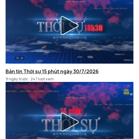
Bản tin Thời sự 15 phút ngày 30/7/2026
9 ngày trước
247 lượt xem