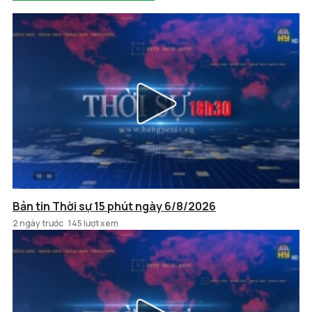
Bản tin Thời sự 15 phút ngày 6/8/2026
2 ngày trước
145 lượt xem