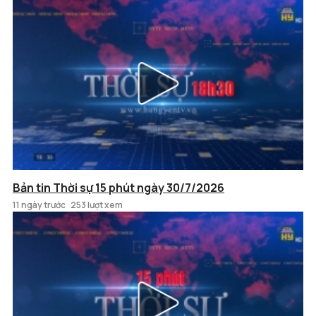
Bản tin Thời sự 15 phút ngày 30/7/2026
11 ngày trước
253 lượt xem