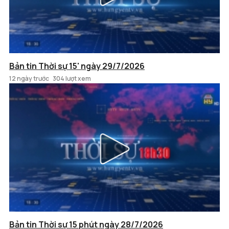
Bản tin Thời sự 15' ngày 29/7/2026
12 ngày trước
304 lượt xem
Bản tin Thời sự 15 phút ngày 28/7/2026