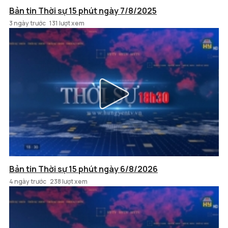
Bản tin Thời sự 15 phút ngày 7/8/2025
3 ngày trước
131 lượt xem
Bản tin Thời sự 15 phút ngày 6/8/2026
4 ngày trước
238 lượt xem