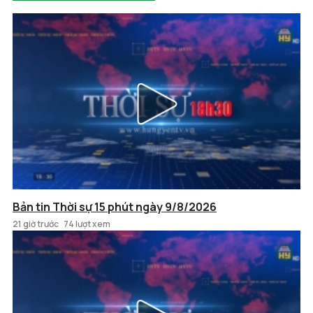
Bản tin Thời sự 15 phút ngày 9/8/2026
21 giờ trước
74 lượt xem