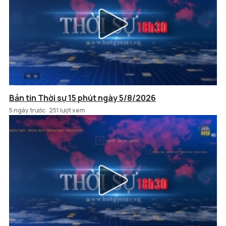
Bản tin Thời sự 15 phút ngày 5/8/2026
5 ngày trước
251 lượt xem