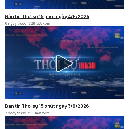
Bản tin Thời sự 15 phút ngày 4/8/2026
6 ngày trước
229 lượt xem
Bản tin Thời sự 15 phút ngày 3/8/2026
7 ngày trước
295 lượt xem