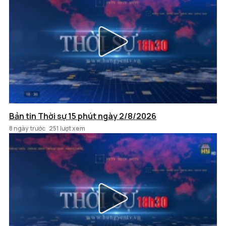
Bản tin Thời sự 15 phút ngày 2/8/2026
8 ngày trước
251 lượt xem