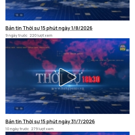
Bản tin Thời sự 15 phút ngày 1/8/2026
9 ngày trước
220 lượt xem
Bản tin Thời sự 15 phút ngày 31/7/2026
10 ngày trước
279 lượt xem