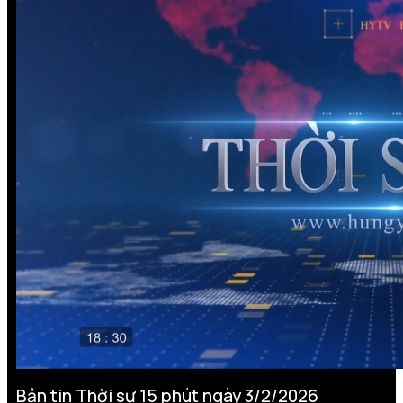
Bản tin Thời sự 15 phút ngày 3/2/2026