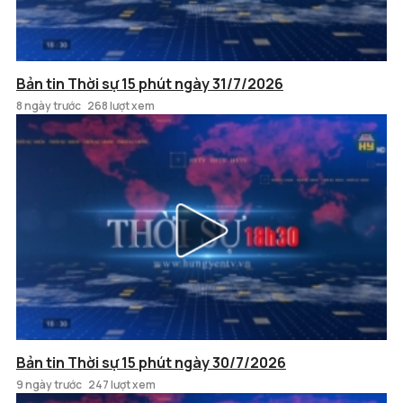
Bản tin Thời sự 15 phút ngày 31/7/2026
8 ngày trước
268 lượt xem
Bản tin Thời sự 15 phút ngày 30/7/2026
9 ngày trước
247 lượt xem