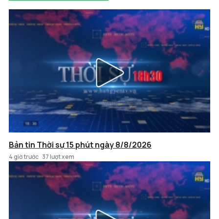
Bản tin Thời sự 15 phút ngày 8/8/2026
4 giờ trước
37 lượt xem