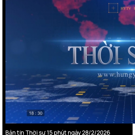
Bản tin Thời sự 15 phút ngày 28/2/2026