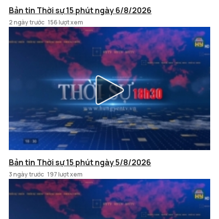
Bản tin Thời sự 15 phút ngày 6/8/2026
2 ngày trước
156 lượt xem
Bản tin Thời sự 15 phút ngày 5/8/2026
3 ngày trước
197 lượt xem