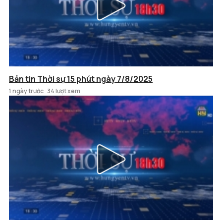
Bản tin Thời sự 15 phút ngày 7/8/2025
1 ngày trước
34 lượt xem