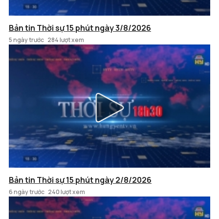
Bản tin Thời sự 15 phút ngày 3/8/2026
5 ngày trước
284 lượt xem
Bản tin Thời sự 15 phút ngày 2/8/2026
6 ngày trước
240 lượt xem