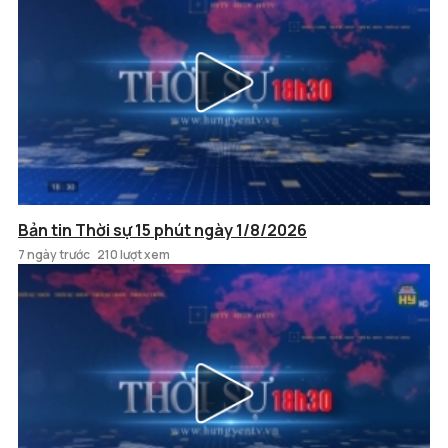
Bản tin Thời sự 15 phút ngày 1/8/2026
7 ngày trước
210 lượt xem