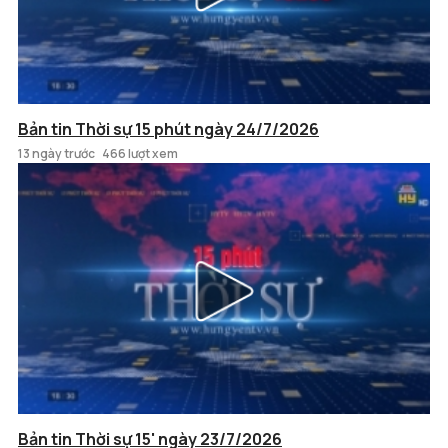
Bản tin Thời sự 15 phút ngày 24/7/2026
13 ngày trước
466 lượt xem
Bản tin Thời sự 15' ngày 23/7/2026