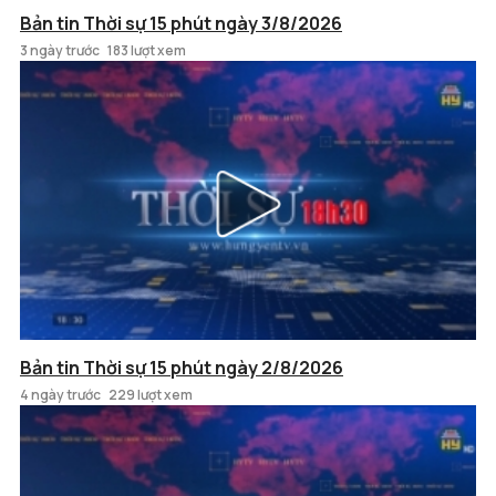
Bản tin Thời sự 15 phút ngày 3/8/2026
3 ngày trước
183 lượt xem
Bản tin Thời sự 15 phút ngày 2/8/2026
4 ngày trước
229 lượt xem