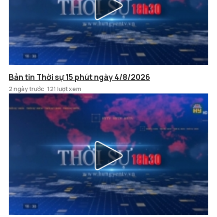
Bản tin Thời sự 15 phút ngày 4/8/2026
2 ngày trước
121 lượt xem