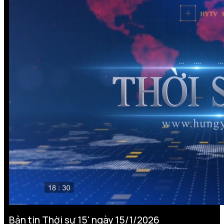
Bản tin Thời sự 15' ngày 15/1/2026