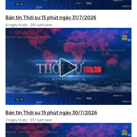
Bản tin Thời sự 15 phút ngày 31/7/2026
6 ngày trước
261 lượt xem
Bản tin Thời sự 15 phút ngày 30/7/2026
7 ngày trước
237 lượt xem