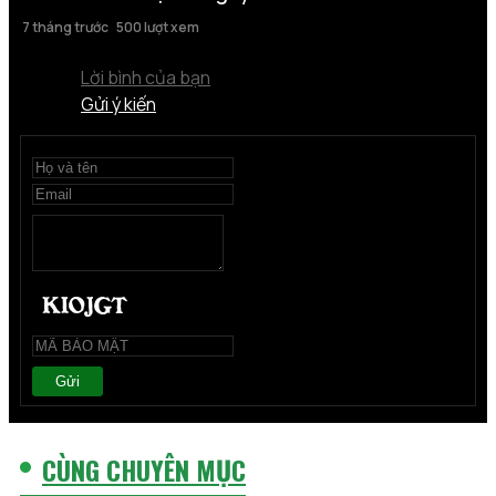
7 tháng trước
500 lượt xem
Lời bình của bạn
Gửi ý kiến
Gửi
CÙNG CHUYÊN MỤC