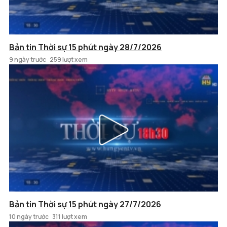
Bản tin Thời sự 15 phút ngày 28/7/2026
9 ngày trước
259 lượt xem
Bản tin Thời sự 15 phút ngày 27/7/2026
10 ngày trước
311 lượt xem