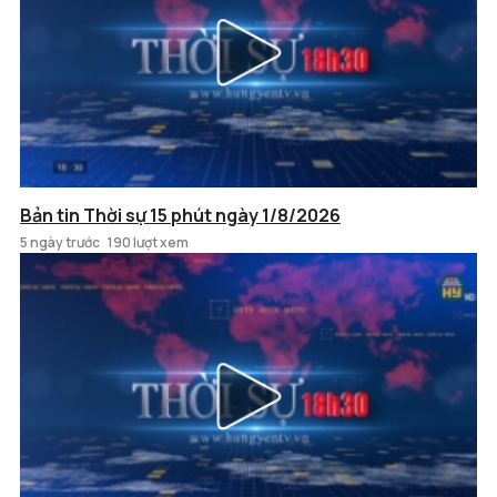
Bản tin Thời sự 15 phút ngày 1/8/2026
5 ngày trước
190 lượt xem