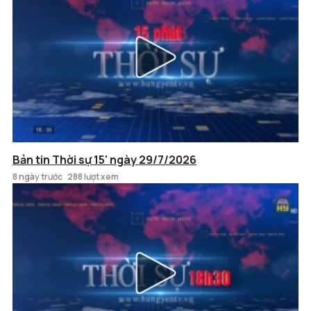
Bản tin Thời sự 15' ngày 29/7/2026
8 ngày trước
288 lượt xem