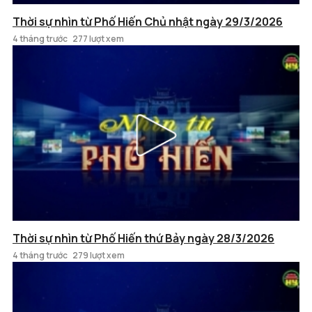
Thời sự nhìn từ Phố Hiến Chủ nhật ngày 29/3/2026
4 tháng trước
277 lượt xem
Thời sự nhìn từ Phố Hiến thứ Bảy ngày 28/3/2026
4 tháng trước
279 lượt xem