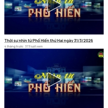
Thời sự nhìn từ Phố Hiến thứ Hai ngày 31/3/2026
4 tháng trước
373 lượt xem