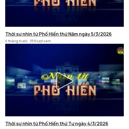
Thời sự nhìn từ Phố Hiến thứ Năm ngày 5/3/2026
5 tháng trước
359 lượt xem
Thời sự nhìn từ Phố Hiến thứ Tư ngày 4/3/2026