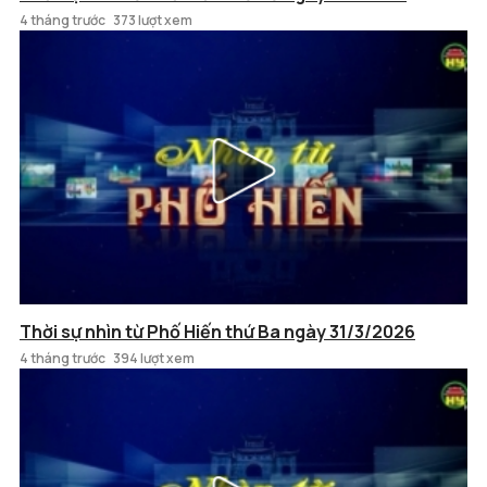
4 tháng trước
373 lượt xem
Thời sự nhìn từ Phố Hiến thứ Ba ngày 31/3/2026
4 tháng trước
394 lượt xem