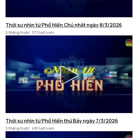
Thời sự nhìn từ Phố Hiến Chủ nhật ngày 8/3/2026
5 tháng trước
373 lượt xem
Thời sự nhìn từ Phố Hiến thứ Bảy ngày 7/3/2026
5 tháng trước
491 lượt xem