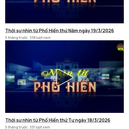
Thời sự nhìn từ Phố Hiến thứ Năm ngày 19/3/2026
5 tháng trước
338 lượt xem
Thời sự nhìn từ Phố Hiến thứ Tư ngày 18/3/2026
5 tháng trước
331 lượt xem