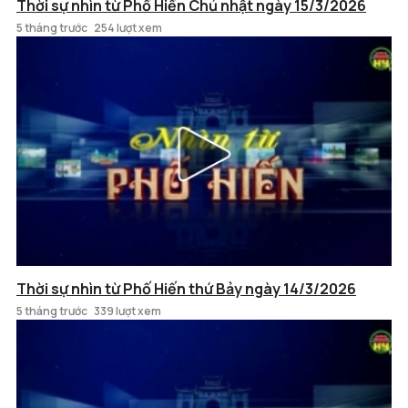
Thời sự nhìn từ Phố Hiến Chủ nhật ngày 15/3/2026
5 tháng trước
254 lượt xem
Thời sự nhìn từ Phố Hiến thứ Bảy ngày 14/3/2026
5 tháng trước
339 lượt xem