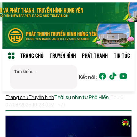
TRANG CHỦ
TRUYỀN HÌNH
PHÁT THANH
TIN TỨC
Kết nối:
Trang chủ
Truyền hình
Thời sự nhìn từ Phố Hiến
Thứ 6,
07/08/2026 10:28 (GMT+7)