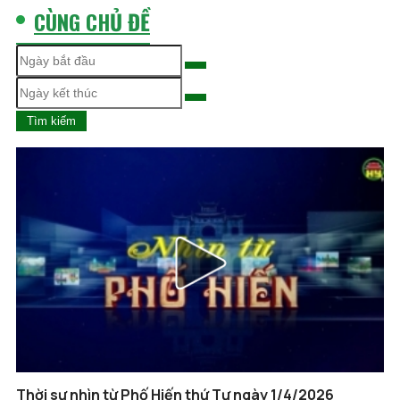
CÙNG CHỦ ĐỀ
Tìm kiếm
Thời sự nhìn từ Phố Hiến thứ Tư ngày 1/4/2026