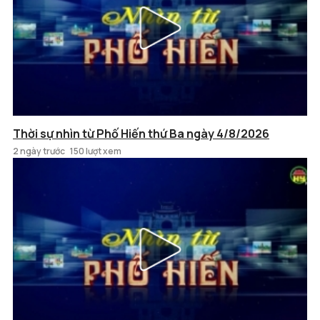
Thời sự nhìn từ Phố Hiến thứ Ba ngày 4/8/2026
2 ngày trước
150 lượt xem