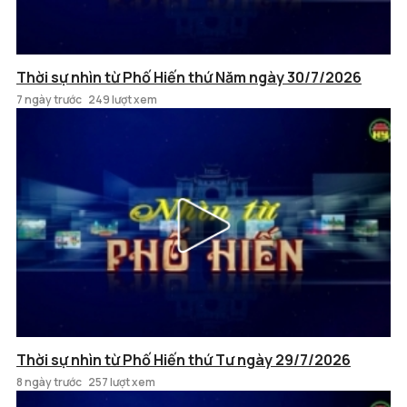
Thời sự nhìn từ Phố Hiến thứ Năm ngày 30/7/2026
7 ngày trước
249 lượt xem
Thời sự nhìn từ Phố Hiến thứ Tư ngày 29/7/2026
8 ngày trước
257 lượt xem