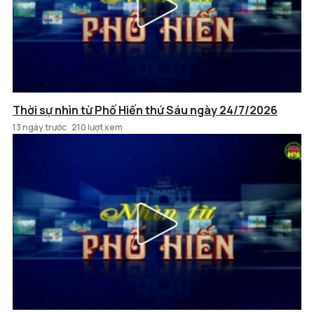
Thời sự nhìn từ Phố Hiến thứ Sáu ngày 24/7/2026
13 ngày trước
210 lượt xem