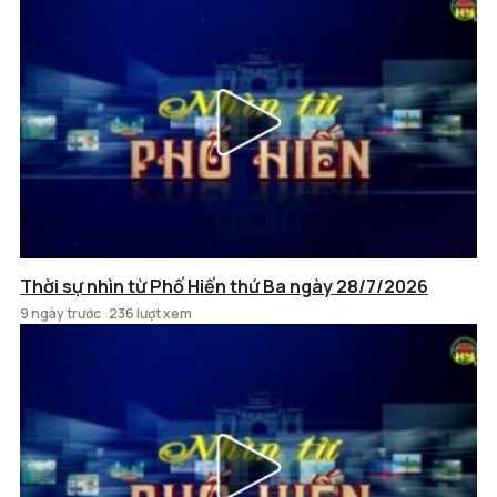
Thời sự nhìn từ Phố Hiến thứ Ba ngày 28/7/2026
9 ngày trước
236 lượt xem