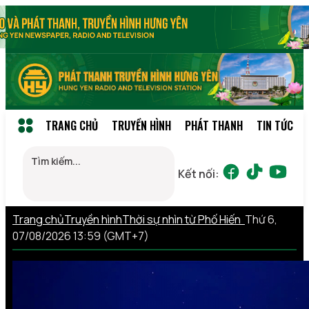
TRANG CHỦ
TRUYỀN HÌNH
PHÁT THANH
TIN TỨC
Kết nối:
Trang chủ
Truyền hình
Thời sự nhìn từ Phố Hiến
Thứ 6,
07/08/2026 13:59 (GMT+7)