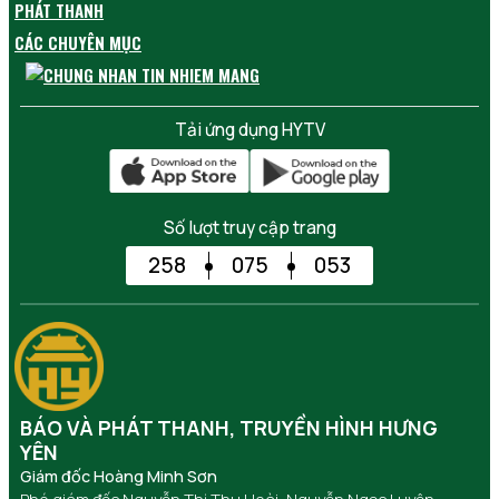
PHÁT THANH
CÁC CHUYÊN MỤC
Tải ứng dụng HYTV
Số lượt truy cập trang
258
075
053
BÁO VÀ PHÁT THANH, TRUYỀN HÌNH HƯNG
YÊN
Giám đốc Hoàng Minh Sơn