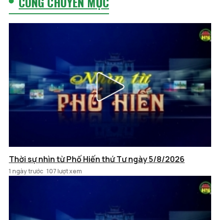
CÙNG CHUYÊN MỤC
Thời sự nhìn từ Phố Hiến thứ Tư ngày 5/8/2026
1 ngày trước
107 lượt xem