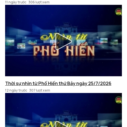
11 ngày trước
306 lượt xem
Thời sự nhìn từ Phố Hiến thứ Bảy ngày 25/7/2026
12 ngày trước
307 lượt xem