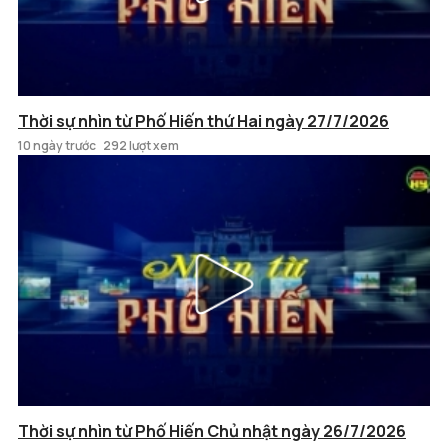
Thời sự nhìn từ Phố Hiến thứ Hai ngày 27/7/2026
10 ngày trước
292 lượt xem
Thời sự nhìn từ Phố Hiến Chủ nhật ngày 26/7/2026