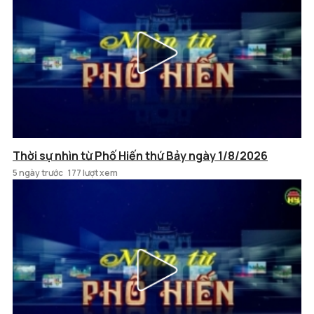
Thời sự nhìn từ Phố Hiến thứ Bảy ngày 1/8/2026
5 ngày trước
177 lượt xem