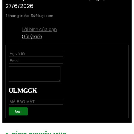
27/6/2026
1 tháng trước
349 lượt xem
Lời bình của bạn
Gửi ý kiến
Gửi