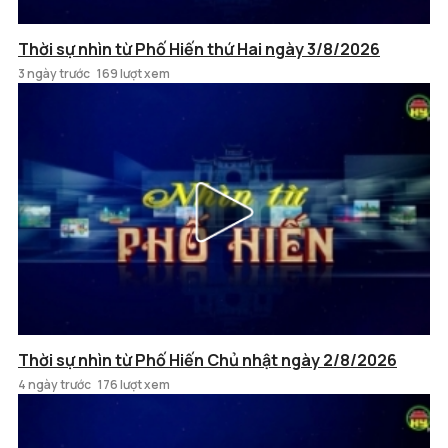
Thời sự nhìn từ Phố Hiến thứ Hai ngày 3/8/2026
3 ngày trước
169 lượt xem
Thời sự nhìn từ Phố Hiến Chủ nhật ngày 2/8/2026
4 ngày trước
176 lượt xem