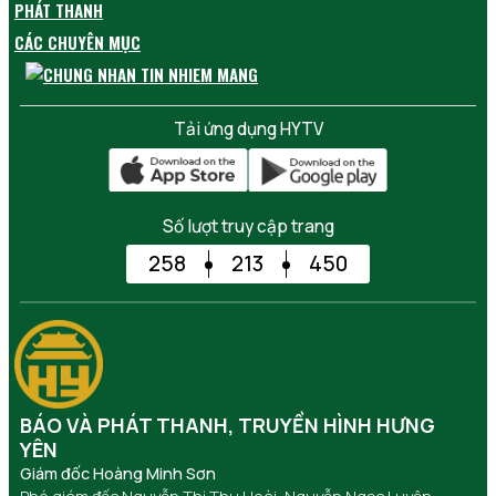
PHÁT THANH
CÁC CHUYÊN MỤC
Tải ứng dụng HYTV
Số lượt truy cập trang
258
213
450
BÁO VÀ PHÁT THANH, TRUYỀN HÌNH HƯNG
YÊN
Giám đốc Hoàng Minh Sơn