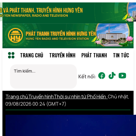
TRANG CHỦ
TRUYỀN HÌNH
PHÁT THANH
TIN TỨC
Kết nối:
Trang chủ
Truyền hình
Thời sự nhìn từ Phố Hiến
Chủ nhật,
09/08/2026 00:24 (GMT+7)