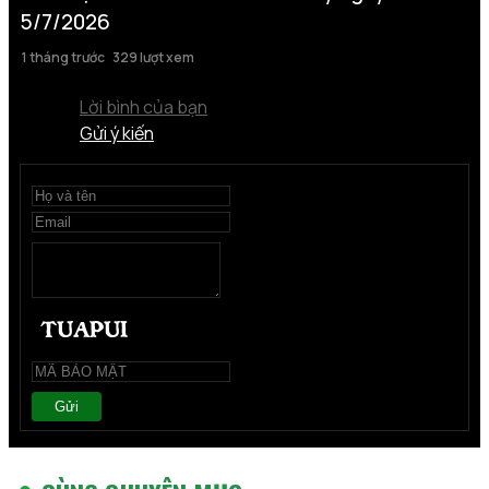
5/7/2026
1 tháng trước
329 lượt xem
Lời bình của bạn
Gửi ý kiến
Gửi