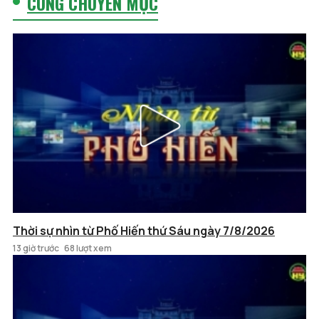
CÙNG CHUYÊN MỤC
Thời sự nhìn từ Phố Hiến thứ Sáu ngày 7/8/2026
13 giờ trước
68 lượt xem