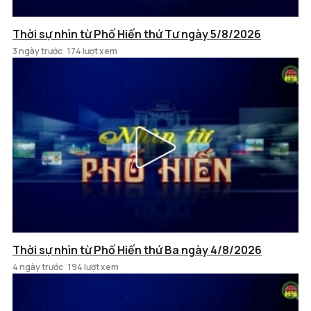
Thời sự nhìn từ Phố Hiến thứ Tư ngày 5/8/2026
3 ngày trước
174 lượt xem
Thời sự nhìn từ Phố Hiến thứ Ba ngày 4/8/2026
4 ngày trước
194 lượt xem