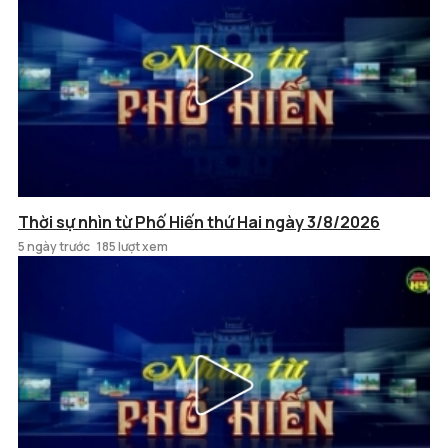
Thời sự nhìn từ Phố Hiến thứ Hai ngày 3/8/2026
5 ngày trước
185 lượt xem