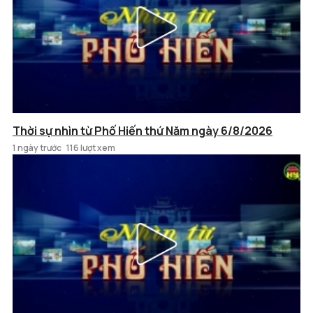
Thời sự nhìn từ Phố Hiến thứ Năm ngày 6/8/2026
1 ngày trước
116 lượt xem