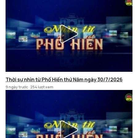
Thời sự nhìn từ Phố Hiến thứ Năm ngày 30/7/2026
9 ngày trước
254 lượt xem