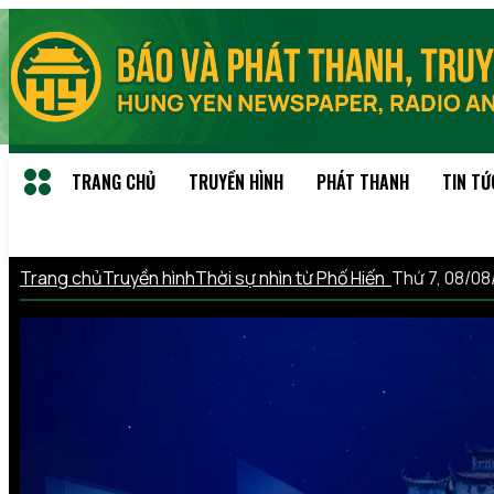
TRANG CHỦ
TRUYỀN HÌNH
PHÁT THANH
TIN TỨ
Trang chủ
Truyền hình
Thời sự nhìn từ Phố Hiến
Thứ 7, 08/0