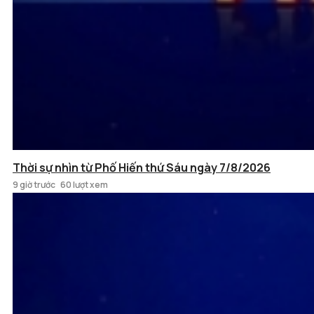
Thời sự nhìn từ Phố Hiến thứ Sáu ngày 7/8/2026
9 giờ trước
60 lượt xem