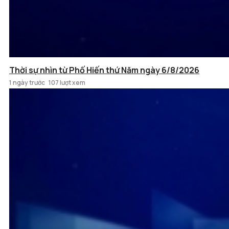
Thời sự nhìn từ Phố Hiến thứ Năm ngày 6/8/2026
1 ngày trước
107 lượt xem