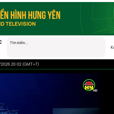
C
K
8/2026 20:02 (GMT+7)